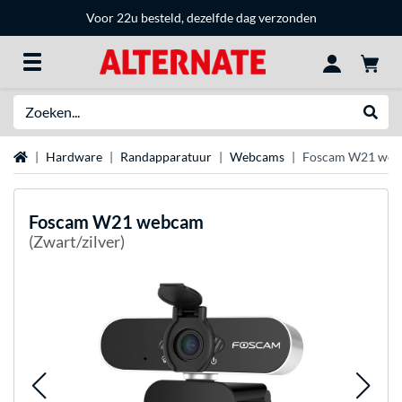
Voor 22u besteld, dezelfde dag verzonden
Zoeken
Websh
Home
Hardware
Randapparatuur
Webcams
Foscam W21 we
Foscam
W21 webcam
(Zwart/zilver)