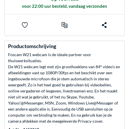
voor 22:00 uur besteld, vandaag verzonden
Productomschrijving
Foscam W21 webcam is de ideale partner voor
thuiswerksituaties.
De W21 webcam legt met zijn groothoeklens van 84° video's en
afbeeldingen vast op 1080P/30fps en het beschikt over een
ingebouwde microfoon die je stem automatisch in stereo
weergeeft. Zo is het heel goed te gebruiken bij videobellen,
online vergaderen of lesgeven, livestreamen enz. En het maakt
niet uit wat je gebruikt, of het nu Skype, Youtube,
Yahoo!@Messenger, MSN, Zoom, Windows Live@Messager of
een andere applicatie is. Eenvoudig de USB aansluiten op je
computer om verbinding te maken. En na gebruik kan je de
camera afdekken met de meegeleverde Privacy-cover.