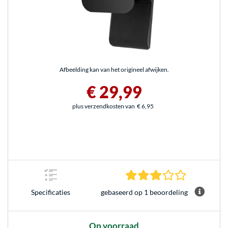
Afbeelding kan van het origineel afwijken.
€ 29,99
plus verzendkosten van
€ 6,95
3.0 sterren 
gebaseerd op 1 beoordeling
Specificaties
Op voorraad