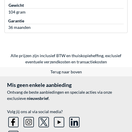
Gewicht
104 gram
Garantie
36 maanden
Alle prijzen zijn inclusief BTW en thuiskopieheffing, exclusief
eventuele
verzendkosten
en
transactiekosten
Terug naar boven
Mis geen enkele aanbieding
Ontvang de beste aanbiedingen en speciale acties via onze
exclusieve
nieuwsbrief
.
Volg jij ons al via social media?