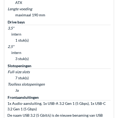
ATX
Lengte voeding
maximaal 190 mm
Drive bays
3,5"
intern
1 stuk(s)
2,5"
intern
3 stuk(s)
Slotopeningen
Full-size slots
7 stuk(s)
Toolless slotopeningen
Ja
Frontaansluitingen
1x Audio-aansluiting, 1x USB-A 3.2 Gen 1 (5 Gbps), 1x USB-C
3.2 Gen 1 (5 Gbps)
De naam USB 3.2 (5 Gbit/s) is de nieuwe benaming van USB