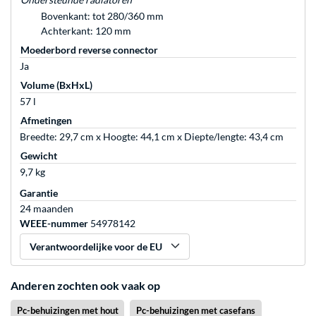
Bovenkant: tot 280/360 mm
Achterkant: 120 mm
Moederbord reverse connector
Ja
Volume (BxHxL)
57 l
Afmetingen
Breedte: 29,7 cm x Hoogte: 44,1 cm x Diepte/lengte: 43,4 cm
Gewicht
9,7 kg
Garantie
24 maanden
WEEE-nummer
54978142
Verantwoordelijke voor de EU
Anderen zochten ook vaak op
Pc-behuizingen met hout
Pc-behuizingen met casefans