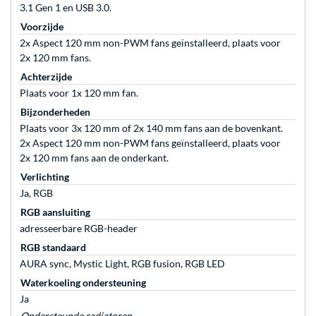
3.1 Gen 1 en USB 3.0.
Voorzijde
2x Aspect 120 mm non-PWM fans geïnstalleerd, plaats voor
2x 120 mm fans.
Achterzijde
Plaats voor 1x 120 mm fan.
Bijzonderheden
Plaats voor 3x 120 mm of 2x 140 mm fans aan de bovenkant.
2x Aspect 120 mm non-PWM fans geïnstalleerd, plaats voor
2x 120 mm fans aan de onderkant.
Verlichting
Ja, RGB
RGB aansluiting
adresseerbare RGB-header
RGB standaard
AURA sync, Mystic Light, RGB fusion, RGB LED
Waterkoeling ondersteuning
Ja
Ondersteunde radiatoren