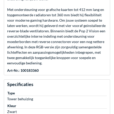
Met ondersteuning voor grafische kaarten tot 412 mm lang en
topgemonteerde radiatoren tot 360 mm biedt hij flexibiliteit
voor moderne gaming hardware. Om jouw systeem soepel te
laten werken, wordt hij geleverd met vier vooraf geïnstalleerde
reverse-blade ventilatoren. Binnenin biedt de Pop 2 Vision een
overzichtelijke interne indeling met ondersteuning voor
moederborden met reverse connectoren voor een nog nettere
afwerking. In deze RGB-versie zijn zorgvuldig samengestelde
lichteffecten en aanpassingsmogelijkheden inbegrepen, met
twee gemakkelijk toegankelijke knoppen voor soepele en
eenvoudige bediening.
Art-Nr.: 100183360
Specificaties
Type
Tower behuizing
Kleur
Zwart