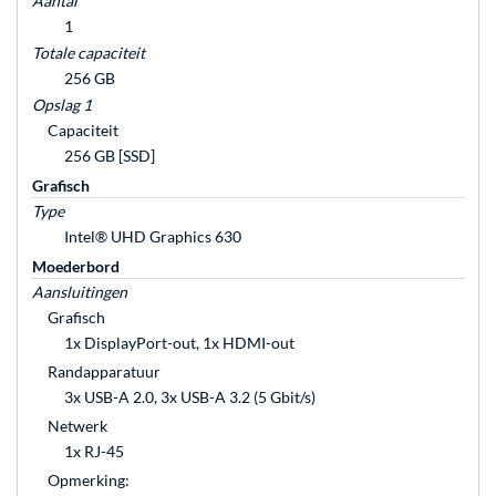
Aantal
1
Totale capaciteit
256 GB
Opslag 1
Capaciteit
256 GB [SSD]
Grafisch
Type
Intel® UHD Graphics 630
Moederbord
Aansluitingen
Grafisch
1x DisplayPort-out, 1x HDMI-out
Randapparatuur
3x USB-A 2.0, 3x USB-A 3.2 (5 Gbit/s)
Netwerk
1x RJ-45
Opmerking: