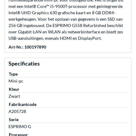
met een Intel® Core™ i5-9500T-processor met geïntegreerde
Intel® UHD Graphics 630 grafische kaart en 8 GB DDR4-
werkgeheugen. Voor het opslaan van gegevens is een SSD van
256 GB ingebouwd. De ESPRIMO G558 Refurbished beschikt
over Gigabit-LAN en WLAN als netwerkinterface en biedt zes
USB-aansluitingen, evenals HDMI en DisplayPort.
Art-Nr.: 100197890
Specificaties
Type
Mini-pc
Kleur
Zwart
Fabrikantcode
A205728
Serie
ESPRIMO G
Processor