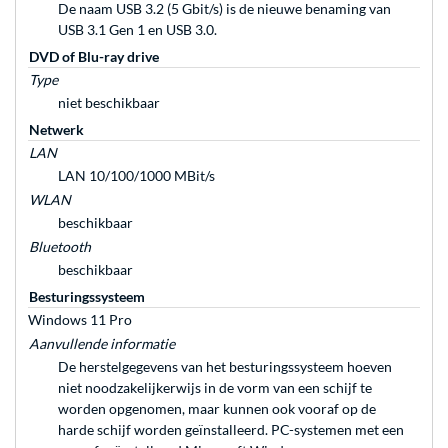
De naam USB 3.2 (5 Gbit/s) is de nieuwe benaming van
USB 3.1 Gen 1 en USB 3.0.
DVD of Blu-ray drive
Type
niet beschikbaar
Netwerk
LAN
LAN 10/100/1000 MBit/s
WLAN
beschikbaar
Bluetooth
beschikbaar
Besturingssysteem
Windows 11 Pro
Aanvullende informatie
De herstelgegevens van het besturingssysteem hoeven
niet noodzakelijkerwijs in de vorm van een schijf te
worden opgenomen, maar kunnen ook vooraf op de
harde schijf worden geïnstalleerd. PC-systemen met een