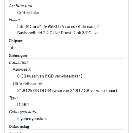
Architectuur
Coffee Lake
Naam
Intel® Core™ i5-9500T (6 cores / 6 threads) /
Basissnelheid 2,2 GHz / Boost Klok 3,7 GHz
Chipset
Intel
Geheugen
Capaciteit
Aanwezig
8 GB (waarvan 8 GB verwisselbaar )
Uitbreidbaar tot
31.8125 GB DDR4 (waarvan 31,812 GB verwisselbaar)
Type
DDR4
Geheugenslots
2 geheugenslots
Dataopslag