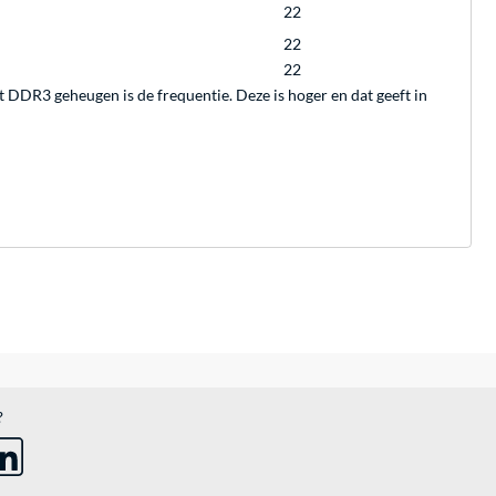
22
22
22
DDR3 geheugen is de frequentie. Deze is hoger en dat geeft in
?