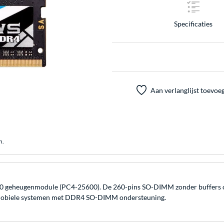
Specificaties
Aan verlanglijst toevoe
n.
0 geheugenmodule (PC4-25600). De 260-pins SO-DIMM zonder buffers on
n mobiele systemen met DDR4 SO-DIMM ondersteuning.