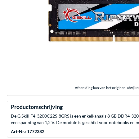
Afbeelding kan van het origineel afwijke
Productomschrijving
De G.Skill F4-3200C22S-8GRS is een enkelkanaals 8 GB DDR4-320
een spanning van 1,2 V. De module is geschikt voor notebooks e
Art-Nr.: 1772382