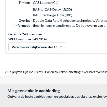
Timings
CAS Latency (CL)
RAS-to-CAS-Delay (tRCD)
RAS-Precharge-Time (tRP)
Overige
Double Data Rate 4 geheugentechnologie. Verstuur
informatie
theorie hogere bandbreedte. De bouwvorm van di
Garantie
240 maanden
WEEE-nummer
54978142
Verantwoordelijke voor de EU
Alle prijzen zijn inclusief BTW en thuiskopieheffing, exclusief eventu
Mis geen enkele aanbieding
Ontvang de beste aanbiedingen en speciale acties via onze exclusie