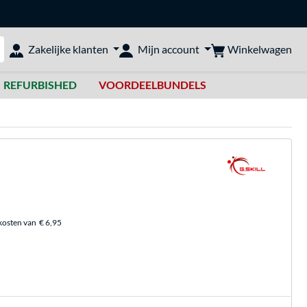
Winkelwagen
Zakelijke klanten
Mijn account
bshop doorzoeken
REFURBISHED
VOORDEELBUNDELS
kosten van
€ 6,95