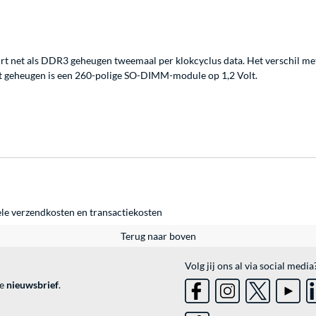
t net als DDR3 geheugen tweemaal per klokcyclus data. Het verschil met 
t geheugen is een 260-polige SO-DIMM-module op 1,2 Volt.
ele
verzendkosten
en
transactiekosten
Terug naar boven
Volg jij ons al via social media
ve
nieuwsbrief
.