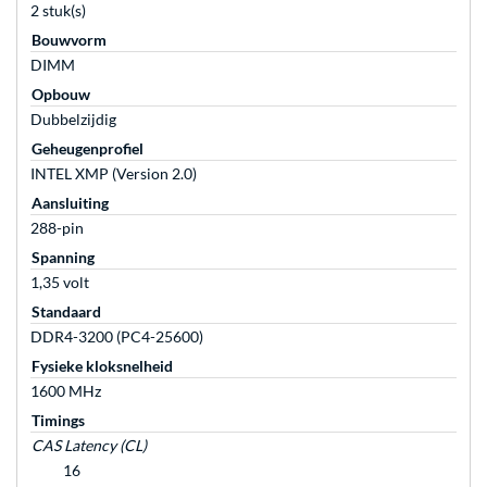
2 stuk(s)
Bouwvorm
DIMM
Opbouw
Dubbelzijdig
Geheugenprofiel
INTEL XMP (Version 2.0)
Aansluiting
288-pin
Spanning
1,35 volt
Standaard
DDR4-3200 (PC4-25600)
Fysieke kloksnelheid
1600 MHz
Timings
CAS Latency (CL)
16