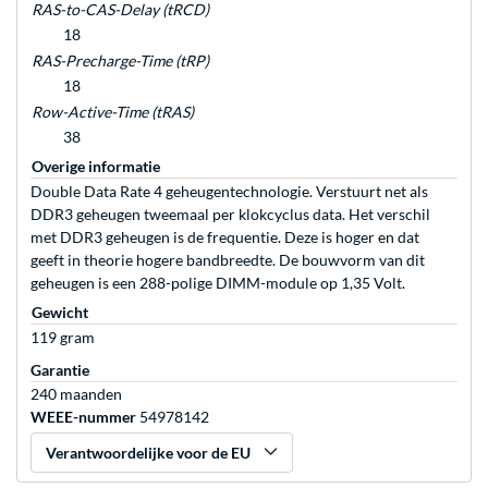
RAS-to-CAS-Delay (tRCD)
18
RAS-Precharge-Time (tRP)
18
Row-Active-Time (tRAS)
38
Overige informatie
Double Data Rate 4 geheugentechnologie. Verstuurt net als
DDR3 geheugen tweemaal per klokcyclus data. Het verschil
met DDR3 geheugen is de frequentie. Deze is hoger en dat
geeft in theorie hogere bandbreedte. De bouwvorm van dit
geheugen is een 288-polige DIMM-module op 1,35 Volt.
Gewicht
119 gram
Garantie
240 maanden
WEEE-nummer
54978142
Verantwoordelijke voor de EU