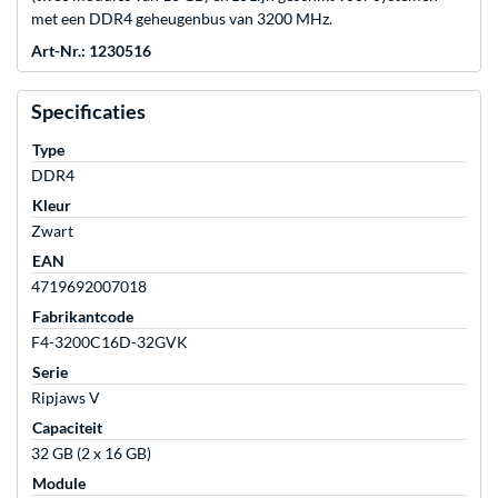
met een DDR4 geheugenbus van 3200 MHz.
Art-Nr.: 1230516
Specificaties
Type
DDR4
Kleur
Zwart
EAN
4719692007018
Fabrikantcode
F4-3200C16D-32GVK
Serie
Ripjaws V
Capaciteit
32 GB (2 x 16 GB)
Module