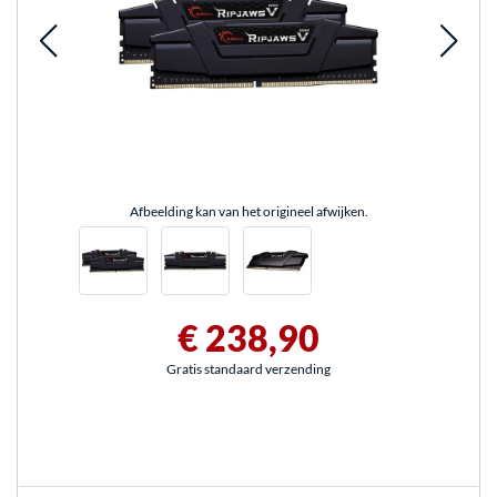
Afbeelding kan van het origineel afwijken.
€ 238,90
Gratis standaard verzending