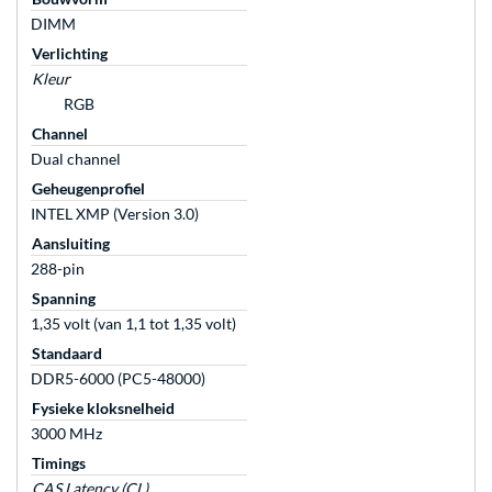
DIMM
Verlichting
Kleur
RGB
Channel
Dual channel
Geheugenprofiel
INTEL XMP (Version 3.0)
Aansluiting
288-pin
Spanning
1,35 volt (van 1,1 tot 1,35 volt)
Standaard
DDR5-6000 (PC5-48000)
Fysieke kloksnelheid
3000 MHz
Timings
CAS Latency (CL)