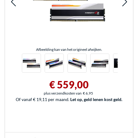
Afbeelding kan van het origineel afwijken.
€ 559,00
plus verzendkosten van
€ 6,95
Of vanaf € 19,11 per maand.
Let op, geld lenen kost geld.