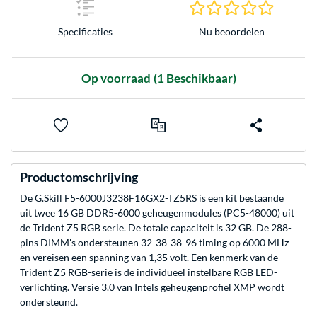
0.0 sterr
Nu beoordelen
Specificaties
Op voorraad
(1 Beschikbaar)
Productomschrijving
De G.Skill F5-6000J3238F16GX2-TZ5RS is een kit bestaande
uit twee 16 GB DDR5-6000 geheugenmodules (PC5-48000) uit
de Trident Z5 RGB serie. De totale capaciteit is 32 GB. De 288-
pins DIMM's ondersteunen 32-38-38-96 timing op 6000 MHz
en vereisen een spanning van 1,35 volt. Een kenmerk van de
Trident Z5 RGB-serie is de individueel instelbare RGB LED-
verlichting. Versie 3.0 van Intels geheugenprofiel XMP wordt
ondersteund.