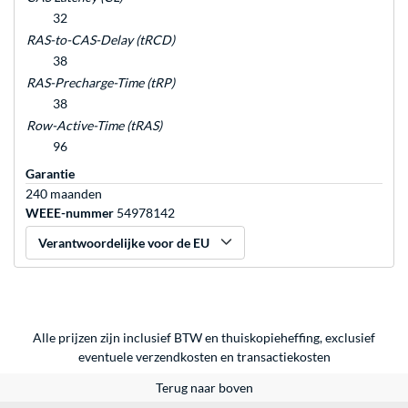
32
RAS-to-CAS-Delay (tRCD)
38
RAS-Precharge-Time (tRP)
38
Row-Active-Time (tRAS)
96
Garantie
240 maanden
WEEE-nummer
54978142
Verantwoordelijke voor de EU
Alle prijzen zijn inclusief BTW en thuiskopieheffing, exclusief
eventuele
verzendkosten
en
transactiekosten
Terug naar boven