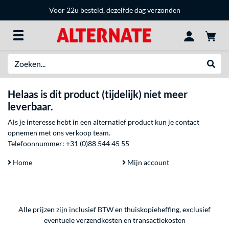
Voor 22u besteld, dezelfde dag verzonden
Zoeken
Websh
Helaas is dit product (tijdelijk) niet meer
leverbaar.
Als je interesse hebt in een alternatief product kun je contact
opnemen met ons verkoop team.
Telefoonnummer:
+31 (0)88 544 45 55
Home
Mijn account
Alle prijzen zijn inclusief BTW en thuiskopieheffing, exclusief
eventuele
verzendkosten
en
transactiekosten