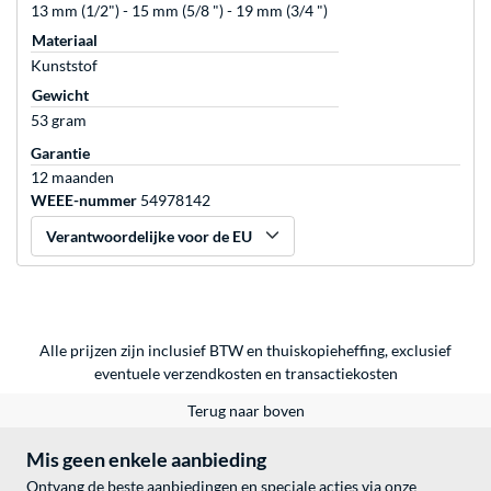
13 mm (1/2") - 15 mm (5/8 ") - 19 mm (3/4 ")
Materiaal
Kunststof
Gewicht
53 gram
Garantie
12 maanden
WEEE-nummer
54978142
Verantwoordelijke voor de EU
Alle prijzen zijn inclusief BTW en thuiskopieheffing, exclusief
eventuele
verzendkosten
en
transactiekosten
Terug naar boven
Mis geen enkele aanbieding
Ontvang de beste aanbiedingen en speciale acties via onze