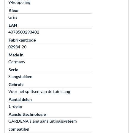
Y-koppeling
Kleur
Grijs
EAN
4078500293402
Fabrikantcode
02934-20
Made in
Germany
Serie
Slangstukken
Gebruik
Voor het splitsen van de tuinslang
Aantal delen
1 ‐delig
Aansluittechnologie
GARDENA slang aansluitingssysteem
compatibel