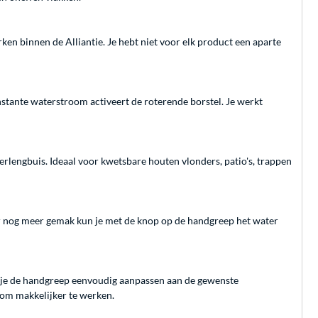
 binnen de Alliantie. Je hebt niet voor elk product een aparte
tante waterstroom activeert de roterende borstel. Je werkt
rlengbuis. Ideaal voor kwetsbare houten vlonders, patio's, trappen
or nog meer gemak kun je met de knop op de handgreep het water
 je de handgreep eenvoudig aanpassen aan de gewenste
om makkelijker te werken.