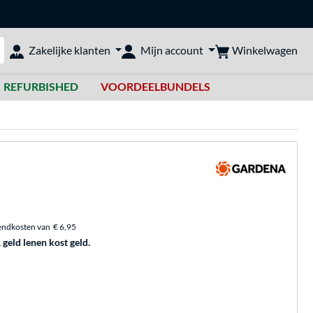
Winkelwagen
Zakelijke klanten
Mijn account
bshop doorzoeken
REFURBISHED
VOORDEELBUNDELS
endkosten van
€ 6,95
, geld lenen kost geld.