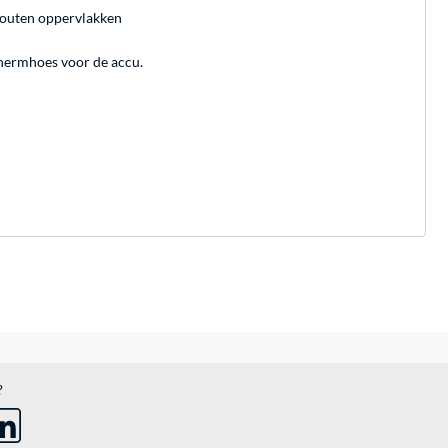
 houten oppervlakken
chermhoes voor de accu.
?