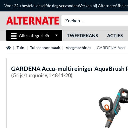
Voor 22u besteld, dezelfde dag verzonden
Werken bij Alternate
Afhale
Alle categorieën
TWEEDEKANS
ACTIES
Home
Tuin
Tuinschoonmaak
Veegmachines
GARDENA Accu-mu
GARDENA
Accu-multireiniger AquaBrush P
(Grijs/turquoise, 14841-20)