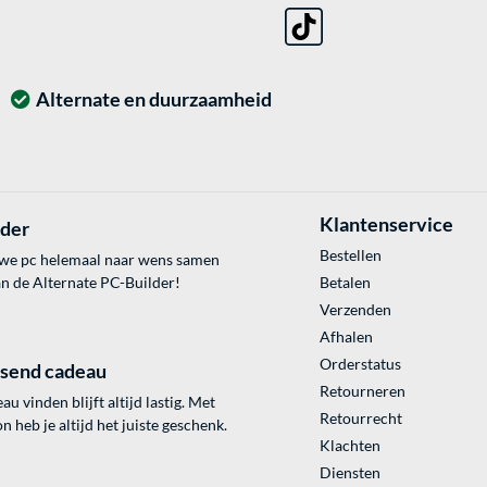
Alternate en duurzaamheid
Klantenservice
lder
Bestellen
uwe pc helemaal naar wens samen
an de Alternate PC-Builder!
Betalen
Verzenden
Afhalen
Orderstatus
ssend cadeau
Retourneren
au vinden blijft altijd lastig. Met
Retourrecht
 heb je altijd het juiste geschenk.
Klachten
Diensten