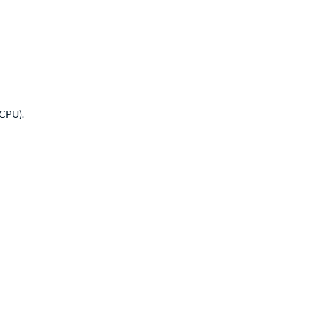
(CPU).