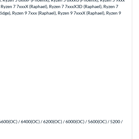
), Ryzen 7 7xxxX (Raphael), Ryzen 7 7xxxX3D (Raphael), Ryzen 7
idge), Ryzen 9 7xxx (Raphael), Ryzen 9 7xxxX (Raphael), Ryzen 9
600(OC) / 6400(OC) / 6200(OC) / 6000(OC) / 5600(OC) / 5200 /