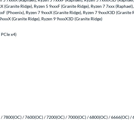
xX (Granite Ridge), Ryzen 5 9xxxF (Granite Ridge), Ryzen 7 7xxx (Raphael
xF (Phoenix), Ryzen 7 9xxxX (Granite Ridge), Ryzen 7 9xxxX3D (Granite R
9xxxX (Granite Ridge), Ryzen 9 9xxxX3D (Granite Ridge)
 PCIe x4)
 7800(OC) / 7600(OC) / 7200(OC) / 7000(OC) / 6800(OC) / 6666(OC) / 6