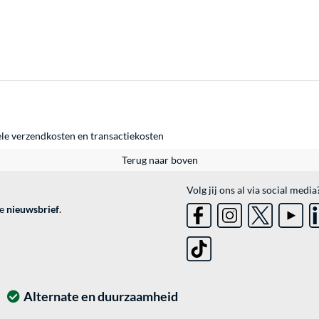
ele
verzendkosten
en
transactiekosten
Terug naar boven
Volg jij ons al via social media
ve
nieuwsbrief
.
Alternate en duurzaamheid