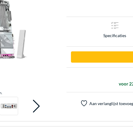
Specificaties
voor 2
n.
Aan verlanglijst toevoe