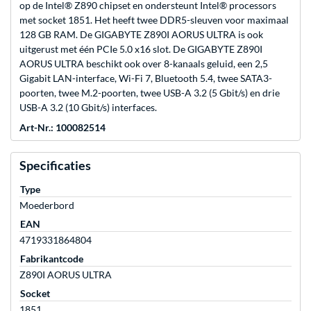
op de Intel® Z890 chipset en ondersteunt Intel® processors
met socket 1851. Het heeft twee DDR5-sleuven voor maximaal
128 GB RAM. De GIGABYTE Z890I AORUS ULTRA is ook
uitgerust met één PCIe 5.0 x16 slot. De GIGABYTE Z890I
AORUS ULTRA beschikt ook over 8-kanaals geluid, een 2,5
Gigabit LAN-interface, Wi-Fi 7, Bluetooth 5.4, twee SATA3-
poorten, twee M.2-poorten, twee USB-A 3.2 (5 Gbit/s) en drie
USB-A 3.2 (10 Gbit/s) interfaces.
Art-Nr.: 100082514
Specificaties
Type
Moederbord
EAN
4719331864804
Fabrikantcode
Z890I AORUS ULTRA
Socket
1851