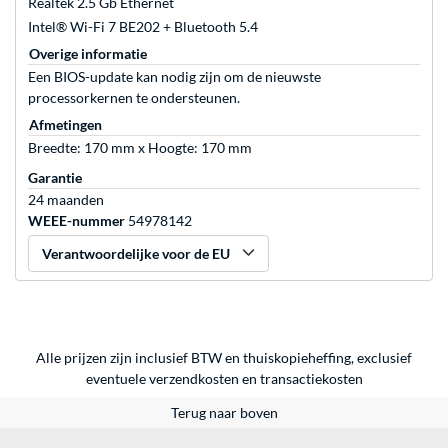
Realtek 2.5 Gb Ethernet
Intel® Wi-Fi 7 BE202 + Bluetooth 5.4
Overige informatie
Een BIOS-update kan nodig zijn om de nieuwste
processorkernen te ondersteunen.
Afmetingen
Breedte: 170 mm x Hoogte: 170 mm
Garantie
24 maanden
WEEE-nummer
54978142
Verantwoordelijke voor de EU
Alle prijzen zijn inclusief BTW en thuiskopieheffing, exclusief
eventuele
verzendkosten
en
transactiekosten
Terug naar boven