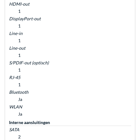
HDMI-out
1
DisplayPort-out
1
Line-in
1
Line-out
1
S/PDIF-out (optisch)
1
RJ-45
1
Bluetooth
Ja
WLAN
Ja
Interne aansluitingen
SATA
2