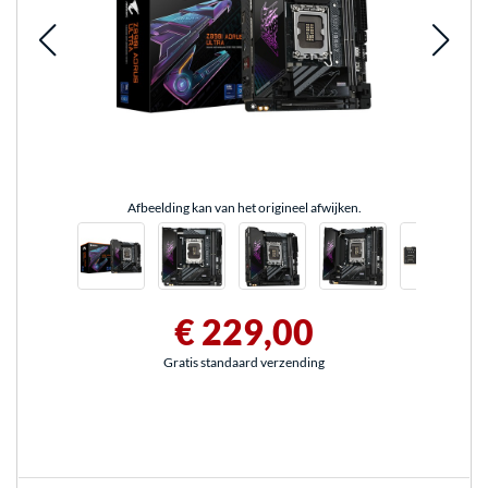
Afbeelding kan van het origineel afwijken.
€ 229,00
Gratis standaard verzending