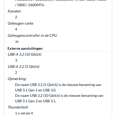
/ 5800 / 5600MT/s
Kanalen
2
Geheugen ranks
4
Geheugencontroller in de CPU
Ja
Externe aansluitingen
USB-A 3.2 (10 Gbit/s)
3
USB-A 3.2 (5 Gbit/s)
2
Opmerking:
De naam USB 3.2 (5 Gbit/s) is de nieuwe benaming van
USB 3.1 Gen 1 en USB 3.0.
De naam USB 3.2 (10 Gbit/s) is de nieuwe benaming van
USB 3.1 Gen 2 en USB 3.1.
Thunderbolt
1 x versie 4