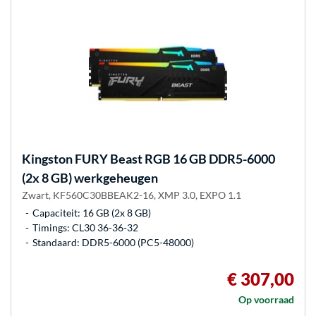
Kingston FURY
Beast RGB 16 GB DDR5-6000
(2x 8 GB) werkgeheugen
Zwart, KF560C30BBEAK2-16, XMP 3.0, EXPO 1.1
Capaciteit: 16 GB (2x 8 GB)
Timings: CL30 36-36-32
Standaard: DDR5-6000 (PC5-48000)
€ 307,00
Op voorraad