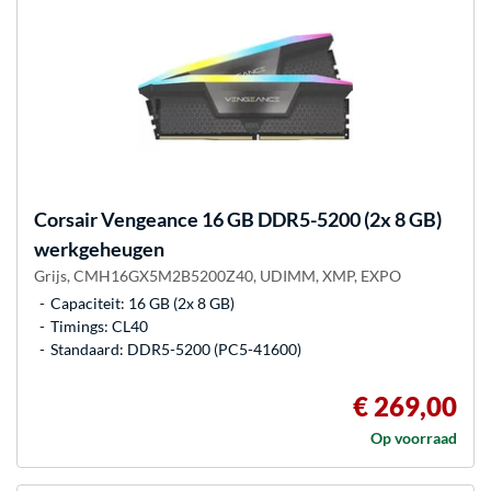
Corsair
Vengeance 16 GB DDR5-5200 (2x 8 GB)
werkgeheugen
Grijs, CMH16GX5M2B5200Z40, UDIMM, XMP, EXPO
Capaciteit: 16 GB (2x 8 GB)
Timings: CL40
Standaard: DDR5-5200 (PC5-41600)
€ 269,00
Op voorraad