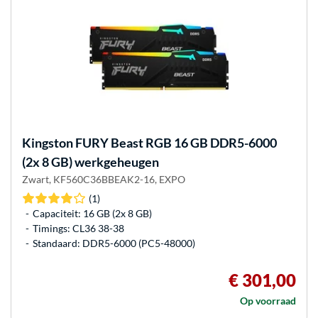
Kingston FURY
Beast RGB 16 GB DDR5-6000
(2x 8 GB) werkgeheugen
Zwart, KF560C36BBEAK2-16, EXPO
(1)
Capaciteit: 16 GB (2x 8 GB)
Timings: CL36 38-38
Standaard: DDR5-6000 (PC5-48000)
€ 301,00
Op voorraad