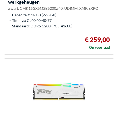
werkgeheugen
Zwart, CMK16GX5M2B5200Z40, UDIMM, XMP, EXPO
Capaciteit: 16 GB (2x 8 GB)
Timings: CL40 40-40-77
Standaard: DDR5-5200 (PC5-41600)
€ 259,00
Op voorraad