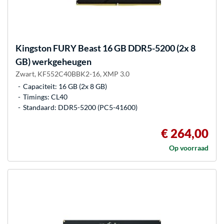
Kingston FURY
Beast 16 GB DDR5-5200 (2x 8
GB) werkgeheugen
Zwart, KF552C40BBK2-16, XMP 3.0
Capaciteit: 16 GB (2x 8 GB)
Timings: CL40
Standaard: DDR5-5200 (PC5-41600)
€ 264,00
Op voorraad