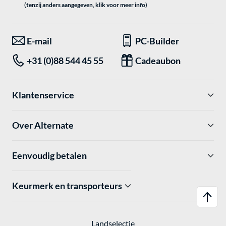
(tenzij anders aangegeven, klik voor meer info)
E-mail
PC-Builder
+31 (0)88 544 45 55
Cadeaubon
Klantenservice
Over Alternate
Eenvoudig betalen
Keurmerk en transporteurs
Landselectie