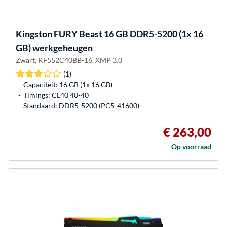
Kingston FURY
Beast 16 GB DDR5-5200 (1x 16
GB) werkgeheugen
Zwart, KF552C40BB-16, XMP 3.0
(1)
Capaciteit: 16 GB (1x 16 GB)
Timings: CL40 40-40
Standaard: DDR5-5200 (PC5-41600)
€ 263,00
Op voorraad