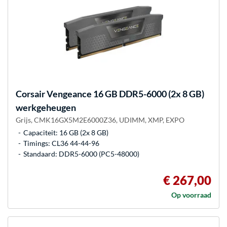
Corsair
Vengeance 16 GB DDR5-6000 (2x 8 GB)
werkgeheugen
Grijs, CMK16GX5M2E6000Z36, UDIMM, XMP, EXPO
Capaciteit: 16 GB (2x 8 GB)
Timings: CL36 44-44-96
Standaard: DDR5-6000 (PC5-48000)
€ 267,00
Op voorraad