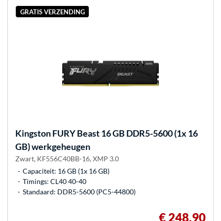
GRATIS VERZENDING
Kingston FURY
Beast 16 GB DDR5-5600 (1x 16
GB) werkgeheugen
Zwart, KF556C40BB-16, XMP 3.0
Capaciteit: 16 GB (1x 16 GB)
Timings: CL40 40-40
Standaard: DDR5-5600 (PC5-44800)
€ 248,90