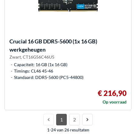
Crucial
16 GB DDR5-5600 (1x 16 GB)
werkgeheugen
Zwart, CT16G56C46U5
Capaciteit: 16 GB (1x 16 GB)
Timings: CL46 45-46
Standaard: DDR5-5600 (PC5-44800)
€ 216,90
Op voorraad
1
2
1-24 van 26 resultaten