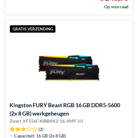
Op voorraad
GRATIS VERZENDING
Kingston FURY
Beast RGB 16 GB DDR5-5600
(2x 8 GB) werkgeheugen
Zwart, KF556C40BBAK2-16, XMP 3.0
(2)
Capaciteit: 16 GB (2x 8 GB)