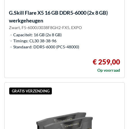
G.Skill
Flare X5 16 GB DDR5-6000 (2x 8 GB)
werkgeheugen
Zwart, F5-6000J3038F8GH2-FX5, EXPO
Capaciteit: 16 GB (2x 8 GB)
Timings: CL30 38-38-96
Standaard: DDR5-6000 (PC5-48000)
€ 259,00
Op voorraad
GRATIS VERZENDING