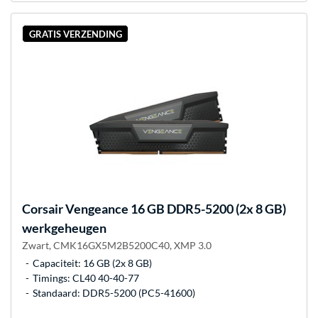
GRATIS VERZENDING
Corsair
Vengeance 16 GB DDR5-5200 (2x 8 GB)
werkgeheugen
Zwart, CMK16GX5M2B5200C40, XMP 3.0
Capaciteit: 16 GB (2x 8 GB)
Timings: CL40 40-40-77
Standaard: DDR5-5200 (PC5-41600)