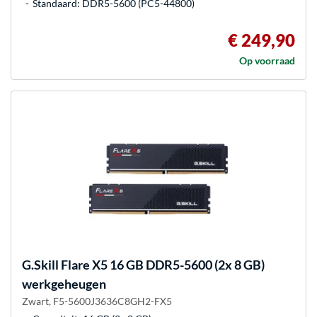
Standaard: DDR5-5600 (PC5-44800)
€ 249,90
Op voorraad
G.Skill
Flare X5 16 GB DDR5-5600 (2x 8 GB)
werkgeheugen
Zwart, F5-5600J3636C8GH2-FX5