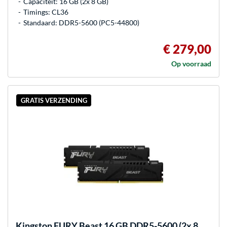
Capaciteit: 16 GB (2x 8 GB)
Timings: CL36
Standaard: DDR5-5600 (PC5-44800)
€ 279,00
Op voorraad
GRATIS VERZENDING
Kingston FURY
Beast 16 GB DDR5-5600 (2x 8