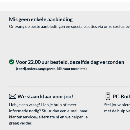
Mis geen enkele aanbieding
Ontvang de beste aanbiedingen en speciale acties via onze exclusie
Voor 22.00 uur besteld, dezelfde dag verzonden
(tenzij anders aangegeven, klik voor meer info)
We staan klaar voor jou!
PC-Bui
Heb je een vraag? Heb je hulp of meer
Stel jouw nie
informatie nodig? Stuur dan een e-mail naar
met de hulp v
klantenservice@alternate.nl
en we helpen je
graag verder.