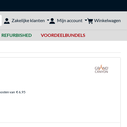
Winkelwagen
Zakelijke klanten
Mijn account
bshop doorzoeken
REFURBISHED
VOORDEELBUNDELS
kosten van
€ 6,95