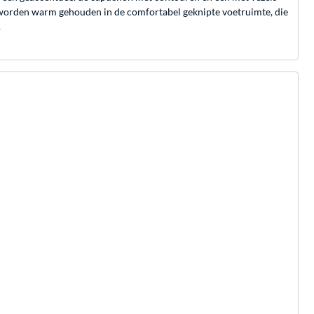
en worden warm gehouden in de comfortabel geknipte voetruimte, die
.