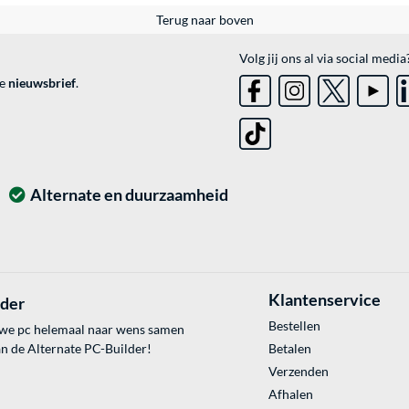
Terug naar boven
Volg jij ons al via social media
ve
nieuwsbrief
.
Alternate en duurzaamheid
Klantenservice
lder
Bestellen
uwe pc helemaal naar wens samen
an de Alternate PC-Builder!
Betalen
Verzenden
Afhalen