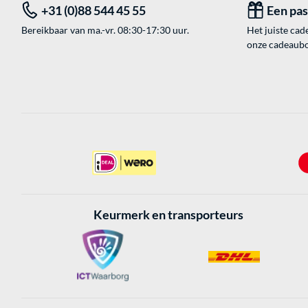
+31 (0)88 544 45 55
Een pa
Bereikbaar van ma.-vr. 08:30-17:30 uur.
Het juiste cade
onze cadeaubon
Keurmerk en transporteurs