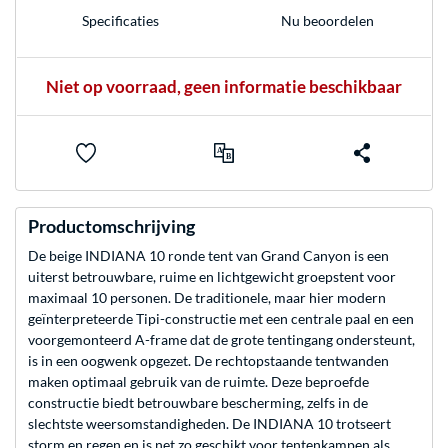
Nu beoordelen
Specificaties
Niet op voorraad, geen informatie beschikbaar
Productomschrijving
De beige INDIANA 10 ronde tent van Grand Canyon is een
uiterst betrouwbare, ruime en lichtgewicht groepstent voor
maximaal 10 personen. De traditionele, maar hier modern
geïnterpreteerde Tipi-constructie met een centrale paal en een
voorgemonteerd A-frame dat de grote tentingang ondersteunt,
is in een oogwenk opgezet. De rechtopstaande tentwanden
maken optimaal gebruik van de ruimte. Deze beproefde
constructie biedt betrouwbare bescherming, zelfs in de
slechtste weersomstandigheden. De INDIANA 10 trotseert
storm en regen en is net zo geschikt voor tentenkampen als