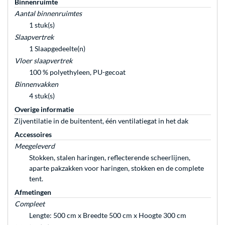
Binnenruimte
Aantal binnenruimtes
1 stuk(s)
Slaapvertrek
1 Slaapgedeelte(n)
Vloer slaapvertrek
100 % polyethyleen, PU-gecoat
Binnenvakken
4 stuk(s)
Overige informatie
Zijventilatie in de buitentent, één ventilatiegat in het dak
Accessoires
Meegeleverd
Stokken, stalen haringen, reflecterende scheerlijnen,
aparte pakzakken voor haringen, stokken en de complete
tent.
Afmetingen
Compleet
Lengte: 500 cm x Breedte 500 cm x Hoogte 300 cm