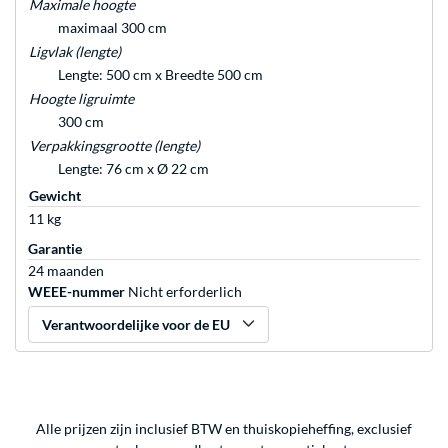
Maximale hoogte
maximaal 300 cm
Ligvlak (lengte)
Lengte: 500 cm x Breedte 500 cm
Hoogte ligruimte
300 cm
Verpakkingsgrootte (lengte)
Lengte: 76 cm x Ø 22 cm
Gewicht
11 kg
Garantie
24 maanden
WEEE-nummer
Nicht erforderlich
Verantwoordelijke voor de EU
Alle prijzen zijn inclusief BTW en thuiskopieheffing, exclusief