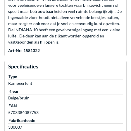
voor veeleisende en langere tochten waarbij gewicht geen rol
speelt maar betrouwbaarheid en veel ruimte belangrijk zijn. De
ingenaaide vloer houdt niet alleen vervelende beestjes buiten,
maar zorgt er ook voor dat je snel en eenvoudig kunt opzetten.
De INDIANA 10 heeft een gevelvormige ingang met een kleine
luifel. De deur kan aan de zijkant worden opgerold en
vastgebonden als hij open is.
Art-Nr.: 1581322
Specificaties
Type
Kampeertent
Kleur
Beige/bruin
EAN
5703384087753
Fabrikantcode
330037