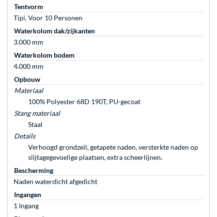
Tentvorm
Tipi, Voor 10 Personen
Waterkolom dak/zijkanten
3.000 mm
Waterkolom bodem
4.000 mm
Opbouw
Materiaal
100% Polyester 68D 190T, PU-gecoat
Stang materiaal
Staal
Details
Verhoogd grondzeil, getapete naden, versterkte naden op
slijtagegevoelige plaatsen, extra scheerlijnen.
Bescherming
Naden waterdicht afgedicht
Ingangen
1 Ingang