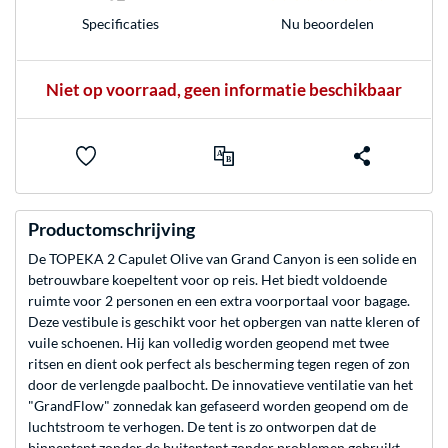
Nu beoordelen
Specificaties
Niet op voorraad, geen informatie beschikbaar
Productomschrijving
De TOPEKA 2 Capulet Olive van Grand Canyon is een solide en
betrouwbare koepeltent voor op reis. Het biedt voldoende
ruimte voor 2 personen en een extra voorportaal voor bagage.
Deze vestibule is geschikt voor het opbergen van natte kleren of
vuile schoenen. Hij kan volledig worden geopend met twee
ritsen en dient ook perfect als bescherming tegen regen of zon
door de verlengde paalbocht. De innovatieve ventilatie van het
"GrandFlow" zonnedak kan gefaseerd worden geopend om de
luchtstroom te verhogen. De tent is zo ontworpen dat de
binnentent zonder de buitentent zonder problemen gebruikt