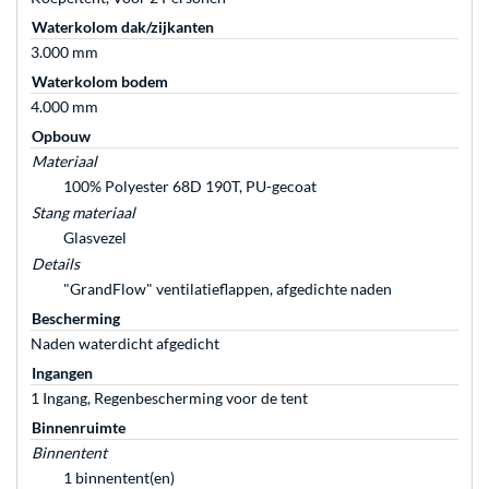
Waterkolom dak/zijkanten
3.000 mm
Waterkolom bodem
4.000 mm
Opbouw
Materiaal
100% Polyester 68D 190T, PU-gecoat
Stang materiaal
Glasvezel
Details
"GrandFlow" ventilatieflappen, afgedichte naden
Bescherming
Naden waterdicht afgedicht
Ingangen
1 Ingang, Regenbescherming voor de tent
Binnenruimte
Binnentent
1 binnentent(en)