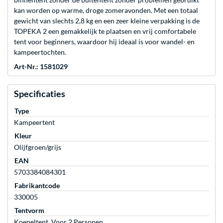
kan worden op warme, droge zomeravonden. Met een totaal
gewicht van slechts 2,8 kg en een zeer kleine verpakking is de
TOPEKA 2 een gemakkelijk te plaatsen en vrij comfortabele
tent voor beginners, waardoor hij ideaal is voor wandel- en
kampeertochten.
Art-Nr.: 1581029
Specificaties
Type
Kampeertent
Kleur
Olijfgroen/grijs
EAN
5703384084301
Fabrikantcode
330005
Tentvorm
Koepeltent, Voor 2 Personen