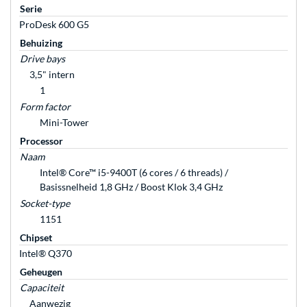
Serie
ProDesk 600 G5
Behuizing
Drive bays
3,5" intern
1
Form factor
Mini-Tower
Processor
Naam
Intel® Core™ i5-9400T (6 cores / 6 threads) /
Basissnelheid 1,8 GHz / Boost Klok 3,4 GHz
Socket-type
1151
Chipset
Intel® Q370
Geheugen
Capaciteit
Aanwezig