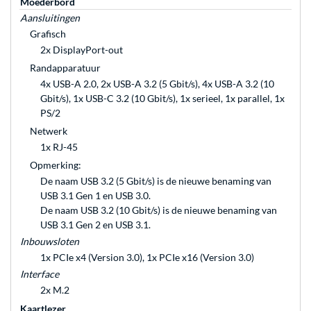
Moederbord
Aansluitingen
Grafisch
2x DisplayPort-out
Randapparatuur
4x USB-A 2.0, 2x USB-A 3.2 (5 Gbit/s), 4x USB-A 3.2 (10
Gbit/s), 1x USB-C 3.2 (10 Gbit/s), 1x serieel, 1x parallel, 1x
PS/2
Netwerk
1x RJ-45
Opmerking:
De naam USB 3.2 (5 Gbit/s) is de nieuwe benaming van
USB 3.1 Gen 1 en USB 3.0.
De naam USB 3.2 (10 Gbit/s) is de nieuwe benaming van
USB 3.1 Gen 2 en USB 3.1.
Inbouwsloten
1x PCIe x4 (Version 3.0), 1x PCIe x16 (Version 3.0)
Interface
2x M.2
Kaartlezer