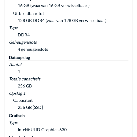
16 GB (waarvan 16 GB verwisselbaar )
Uitbreidbaar tot
128 GB DDR4 (waarvan 128 GB verwisselbaar)
Type
DDR4
Geheugenslots
4 geheugenslots
Dataopslag
Aantal
1
Totale capaciteit
256 GB
Opslag 1
Capaciteit
256 GB [SSD]
Grafisch
Type
Intel® UHD Graphics 630