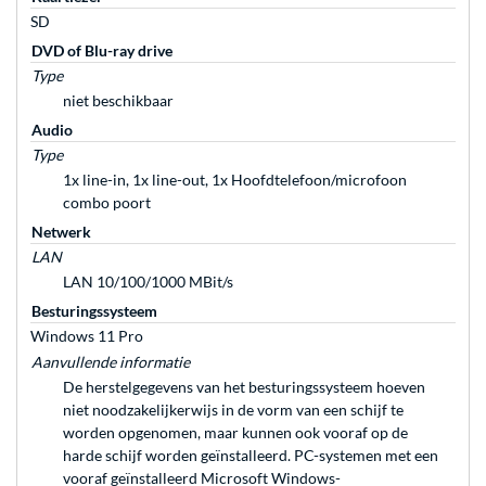
SD
DVD of Blu-ray drive
Type
niet beschikbaar
Audio
Type
1x line-in, 1x line-out, 1x Hoofdtelefoon/microfoon
combo poort
Netwerk
LAN
LAN 10/100/1000 MBit/s
Besturingssysteem
Windows 11 Pro
Aanvullende informatie
De herstelgegevens van het besturingssysteem hoeven
niet noodzakelijkerwijs in de vorm van een schijf te
worden opgenomen, maar kunnen ook vooraf op de
harde schijf worden geïnstalleerd. PC-systemen met een
vooraf geïnstalleerd Microsoft Windows-