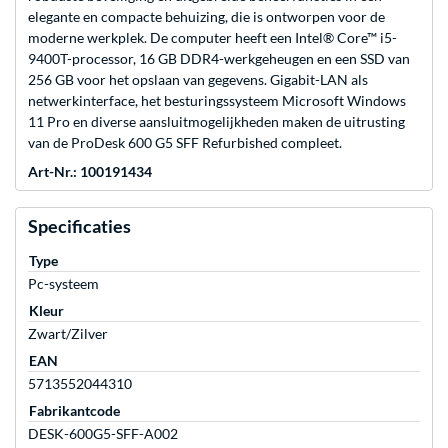
elegante en compacte behuizing, die is ontworpen voor de
moderne werkplek. De computer heeft een Intel® Core™ i5-
9400T-processor, 16 GB DDR4-werkgeheugen en een SSD van
256 GB voor het opslaan van gegevens. Gigabit-LAN als
netwerkinterface, het besturingssysteem Microsoft Windows
11 Pro en diverse aansluitmogelijkheden maken de uitrusting
van de ProDesk 600 G5 SFF Refurbished compleet.
Art-Nr.: 100191434
Specificaties
Type
Pc-systeem
Kleur
Zwart/Zilver
EAN
5713552044310
Fabrikantcode
DESK-600G5-SFF-A002