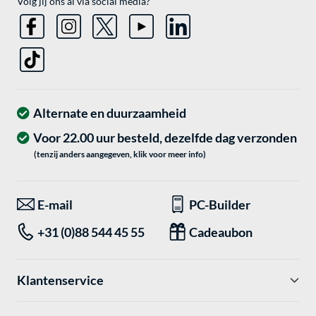
Volg jij ons al via social media?
Alternate en duurzaamheid
Voor 22.00 uur besteld, dezelfde dag verzonden
(tenzij anders aangegeven, klik voor meer info)
E-mail
PC-Builder
+31 (0)88 544 45 55
Cadeaubon
Klantenservice