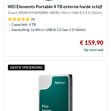
WD
Elements Portable 4 TB externe harde schijf
Zwart, WDBU6Y0040BBK-WESN, Micro-USB-B 3.2 (5 Gbit/s)
(9)
Capaciteit: 4 TB
Aansluiting: 1x Micro-USB-B 3.2 Gen 1 (5 Gbit/s)
€ 159,90
Op voorraad
GRATIS VERZENDING