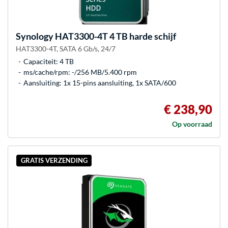
Synology
HAT3300-4T 4 TB harde schijf
HAT3300-4T, SATA 6 Gb/s, 24/7
Capaciteit: 4 TB
ms/cache/rpm: -/256 MB/5.400 rpm
Aansluiting: 1x 15-pins aansluiting, 1x SATA/600
€ 238,90
Op voorraad
GRATIS VERZENDING