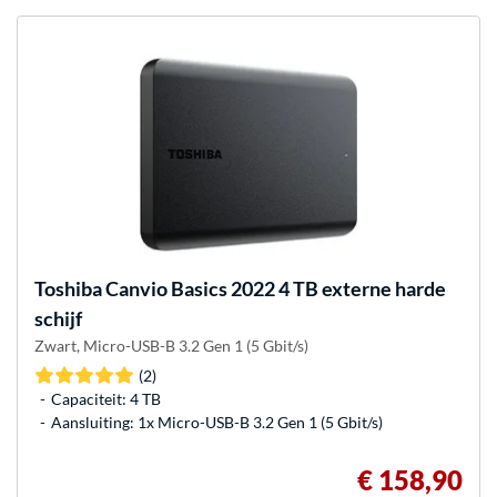
Toshiba
Canvio Basics 2022 4 TB externe harde
schijf
Zwart, Micro-USB-B 3.2 Gen 1 (5 Gbit/s)
(2)
Capaciteit: 4 TB
Aansluiting: 1x Micro-USB-B 3.2 Gen 1 (5 Gbit/s)
€ 158,90