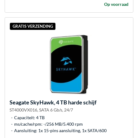
Op voorraad
GRATIS VERZENDING
Seagate
SkyHawk, 4 TB harde schijf
ST4000VX016, SATA 6 Gb/s, 24/7
Capaciteit: 4 TB
ms/cache/rpm: -/256 MB/5.400 rpm
Aansluiting: 1x 15-pins aansluiting, 1x SATA/600