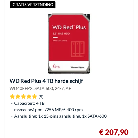
GRATIS VERZENDING
WD
Red Plus 4 TB harde schijf
WD40EFPX, SATA 600, 24/7, AF
(9)
Capaciteit: 4 TB
ms/cache/rpm: -/256 MB/5.400 rpm
Aansluiting: 1x 15-pins aansluiting, 1x SATA/600
€ 207,90