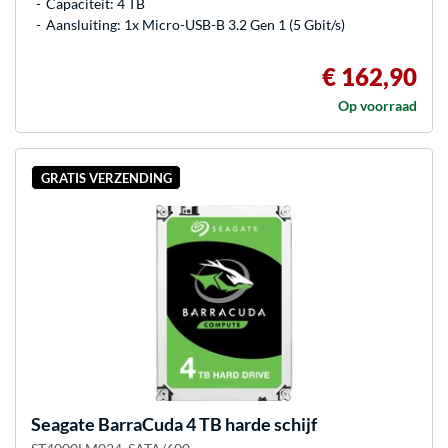
Capaciteit: 4 TB
Aansluiting: 1x Micro-USB-B 3.2 Gen 1 (5 Gbit/s)
€ 162,90
Op voorraad
GRATIS VERZENDING
Seagate
BarraCuda 4 TB harde schijf