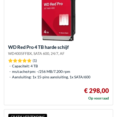
WD
Red Pro 4 TB harde schijf
WD4005FFBX, SATA 600, 24/7, AF
(1)
Capaciteit: 4 TB
ms/cache/rpm: -/256 MB/7.200 rpm
Aansluiting: 1x 15-pins aansluiting, 1x SATA/600
€ 298,00
Op voorraad
GRATIS VERZENDING