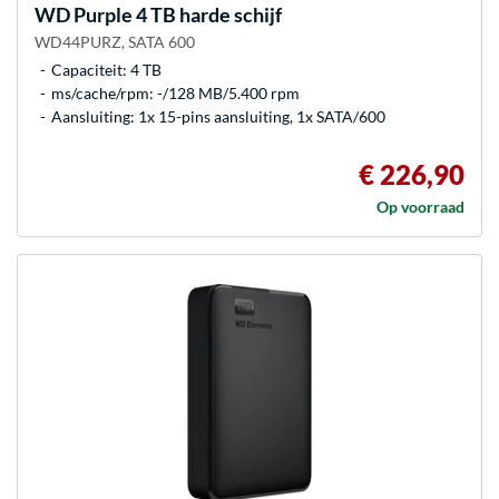
WD
Purple 4 TB harde schijf
WD44PURZ, SATA 600
Capaciteit: 4 TB
ms/cache/rpm: -/128 MB/5.400 rpm
Aansluiting: 1x 15-pins aansluiting, 1x SATA/600
€ 226,90
Op voorraad