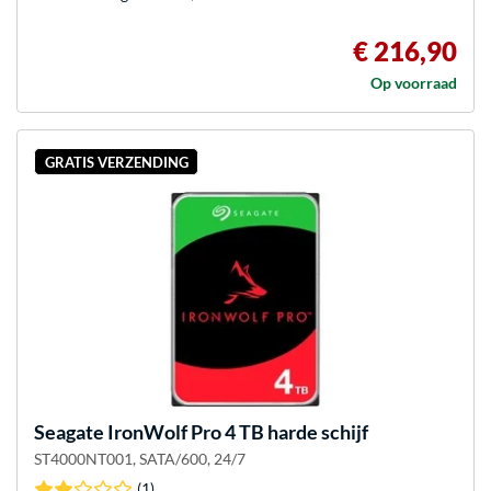
€ 216,90
Op voorraad
GRATIS VERZENDING
Seagate
IronWolf Pro 4 TB harde schijf
ST4000NT001, SATA/600, 24/7
(1)