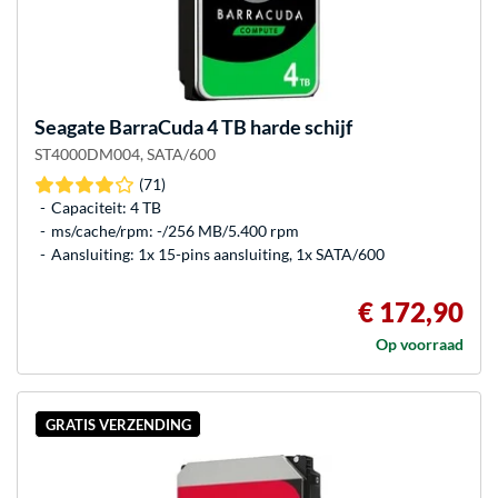
Seagate
BarraCuda 4 TB harde schijf
ST4000DM004, SATA/600
(71)
Capaciteit: 4 TB
ms/cache/rpm: -/256 MB/5.400 rpm
Aansluiting: 1x 15-pins aansluiting, 1x SATA/600
€ 172,90
Op voorraad
GRATIS VERZENDING