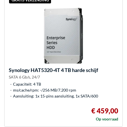
Synology
HAT5320-4T 4 TB harde schijf
SATA 6 Gb/s, 24/7
Capaciteit: 4 TB
ms/cache/rpm: -/256 MB/7.200 rpm
Aansluiting: 1x 15-pins aansluiting, 1x SATA/600
€ 459,00
Op voorraad