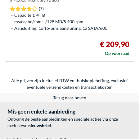
ST4000LM024, SATA/600
(7)
Capaciteit: 4 TB
ms/cache/rpm: -/128 MB/5.400 rpm
Aansluiting: 1x 15-pins aansluiting, 1x SATA/600
€ 209,90
Op voorraad
Alle prijzen zijn inclusief BTW en thuiskopieheffing, exclusief
eventuele
verzendkosten
en
transactiekosten
Terug naar boven
Mis geen enkele aanbieding
Ontvang de beste aanbiedingen en speciale acties via onze
exclusieve
nieuwsbrief
.