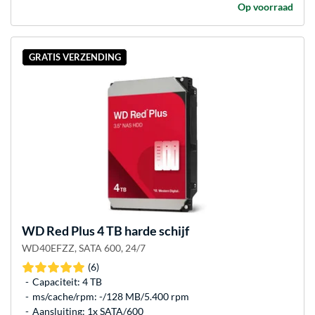
Op voorraad
GRATIS VERZENDING
WD
Red Plus 4 TB harde schijf
WD40EFZZ, SATA 600, 24/7
(6)
Capaciteit: 4 TB
ms/cache/rpm: -/128 MB/5.400 rpm
Aansluiting: 1x SATA/600