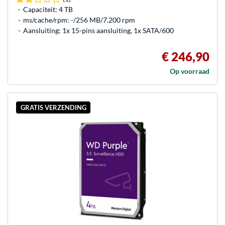
Capaciteit: 4 TB
ms/cache/rpm: -/256 MB/7.200 rpm
Aansluiting: 1x 15-pins aansluiting, 1x SATA/600
€ 246,90
Op voorraad
GRATIS VERZENDING