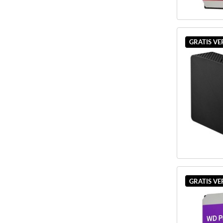
GRATIS V
GRATIS V