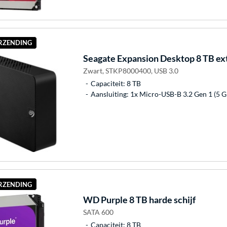
ERZENDING
Seagate
Expansion Desktop 8 TB ext
Zwart, STKP8000400, USB 3.0
Capaciteit: 8 TB
Aansluiting: 1x Micro-USB-B 3.2 Gen 1 (5 Gb
ERZENDING
WD
Purple 8 TB harde schijf
SATA 600
Capaciteit: 8 TB