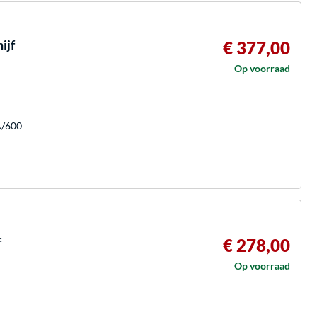
ijf
€ 377,00
Op voorraad
A/600
f
€ 278,00
Op voorraad