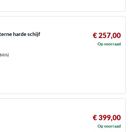
erne harde schijf
€ 257,00
Op voorraad
it/s)
€ 399,00
Op voorraad