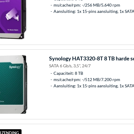
ms/cache/rpm: -/256 MB/5.640 rpm
Aansluiting: 1x 15-pins aansluiting, 1x SAT
Synology
HAT3320-8T 8 TB harde sc
SATA 6 Gb/s, 3,5", 24/7
Capaciteit: 8 TB
ms/cache/rpm: -/512 MB/7.200 rpm
Aansluiting: 1x 15-pins aansluiting, 1x SAT
ERZENDING