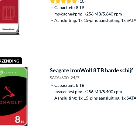
(10)
Capaciteit: 8 TB
ms/cache/rpm: -/256 MB/5.640 rpm
Aansluiting: 1x 15-pins aansluiting, 1x SAT
ERZENDING
Seagate
IronWolf 8 TB harde schijf
SATA/600, 24/7
Capaciteit: 8 TB
ms/cache/rpm: -/256 MB/5.400 rpm
Aansluiting: 1x 15-pins aansluiting, 1x SAT