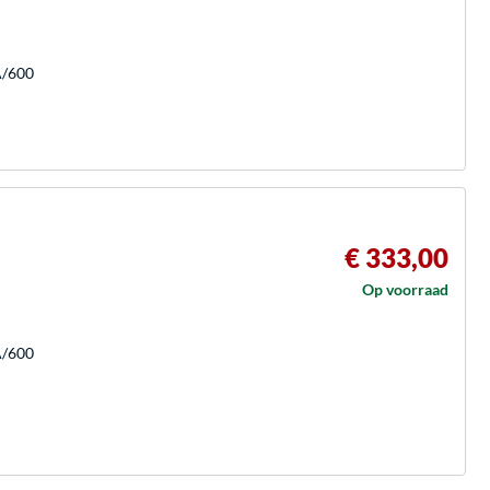
A/600
€ 333,00
Op voorraad
A/600