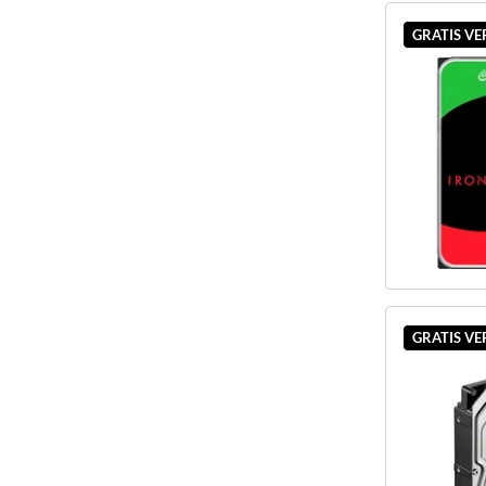
GRATIS V
GRATIS V