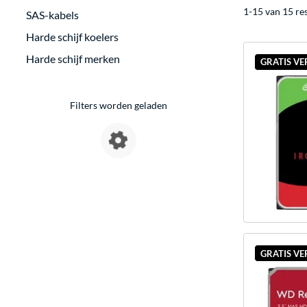
1-15 van 15 re
SAS-kabels
Harde schijf koelers
Harde schijf merken
GRATIS V
Filters worden geladen
GRATIS V