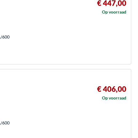
€ 447,00
Op voorraad
A/600
€ 406,00
Op voorraad
A/600