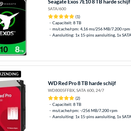
Seagate
Exos 7E10 8 TB harde schijf
SATA/600
(1)
Capaciteit: 8 TB
ms/cache/rpm: 4,16 ms/256 MB/7.200 rpm
Aansluiting: 1x 15-pins aansluiting, 1x SAT
ERZENDING
WD
Red Pro 8 TB harde schijf
WD8005FFBX, SATA 600, 24/7
(2)
Capaciteit: 8 TB
ms/cache/rpm: -/256 MB/7.200 rpm
Aansluiting: 1x 15-pins aansluiting, 1x SAT