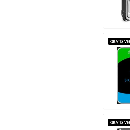
GRATIS V
GRATIS V