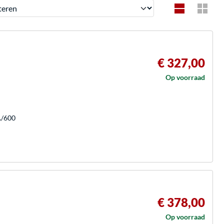
en
€ 327,00
Op voorraad
A/600
€ 378,00
Op voorraad