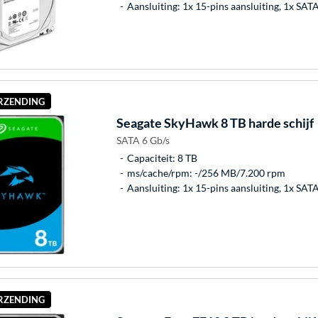
Aansluiting: 1x 15-pins aansluiting, 1x SAT
ERZENDING
Seagate
SkyHawk 8 TB harde schijf
SATA 6 Gb/s
Capaciteit: 8 TB
ms/cache/rpm: -/256 MB/7.200 rpm
Aansluiting: 1x 15-pins aansluiting, 1x SAT
ERZENDING