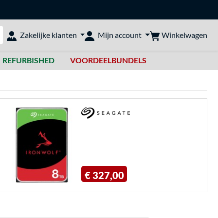
Winkelwagen
Zakelijke klanten
Mijn account
bshop doorzoeken
REFURBISHED
VOORDEELBUNDELS
€ 327,00