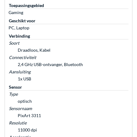
Toepassingsgebied
Gaming
Geschikt voor
PC, Laptop
Verbinding
Soort
Draadloos, Kabel
Connectiviteit
2,4 GHz USB-ontvanger, Bluetooth
Aansluiting
1x USB
Sensor
Type
optisch
Sensornaam
PixArt 3311
Resolutie
11000 dpi