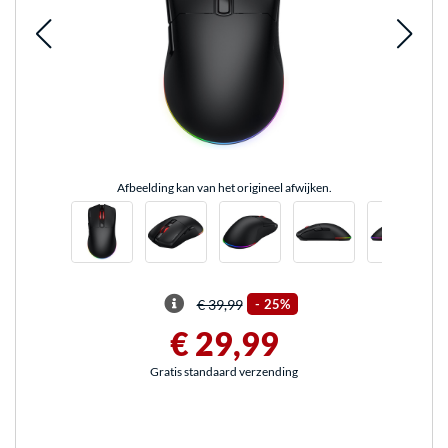
Afbeelding kan van het origineel afwijken.
€ 39,99
-
25%
€ 29,99
Gratis standaard verzending