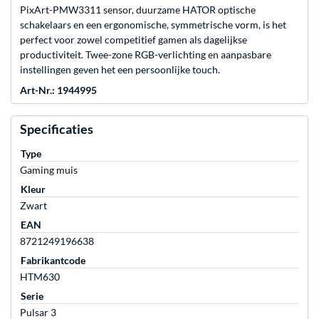
PixArt-PMW3311 sensor, duurzame HATOR optische
schakelaars en een ergonomische, symmetrische vorm, is het
perfect voor zowel competitief gamen als dagelijkse
productiviteit. Twee-zone RGB-verlichting en aanpasbare
instellingen geven het een persoonlijke touch.
Art-Nr.: 1944995
Specificaties
Type
Gaming muis
Kleur
Zwart
EAN
8721249196638
Fabrikantcode
HTM630
Serie
Pulsar 3