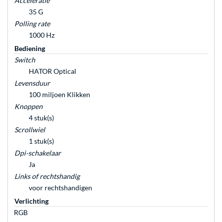
Acceleratie
35 G
Polling rate
1000 Hz
Bediening
Switch
HATOR Optical
Levensduur
100 miljoen Klikken
Knoppen
4 stuk(s)
Scrollwiel
1 stuk(s)
Dpi-schakelaar
Ja
Links of rechtshandig
voor rechtshandigen
Verlichting
RGB