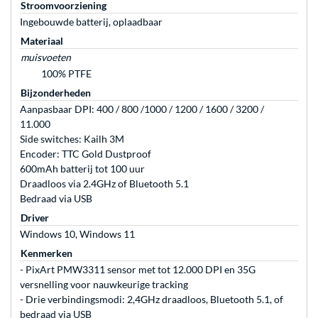
Stroomvoorziening
Ingebouwde batterij, oplaadbaar
Materiaal
muisvoeten
100% PTFE
Bijzonderheden
Aanpasbaar DPI: 400 / 800 /1000 / 1200 / 1600 / 3200 /
11.000
Side switches: Kailh 3M
Encoder: TTC Gold Dustproof
600mAh batterij tot 100 uur
Draadloos via 2.4GHz of Bluetooth 5.1
Bedraad via USB
Driver
Windows 10, Windows 11
Kenmerken
- PixArt PMW3311 sensor met tot 12.000 DPI en 35G
versnelling voor nauwkeurige tracking
- Drie verbindingsmodi: 2,4GHz draadloos, Bluetooth 5.1, of
bedraad via USB