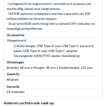
- Lichtgewicht en ergonomisch: symmetrisch ontwerp van
slechts 68g, ideaal voor lange sessies
- HATOR optische schakelaars met een capaciteit van 100
miljoen klikken en directe respons
- Dual-zone RGB-verlichting met scrollwiel DPI-indicator en
levendige achtereffecten
Accessoires
Meegeleverd
2.4GHz dongle, USB Type-A naar USB Type-C paracord
kabel, USB Type-A naar USB Type-C adapter,
Vervangende 100% PTFE skates, Handleiding
Afmetingen
Breedte: 68 mm x Hoogte: 38 mm x Diepte/lengte: 123 mm
Gewicht
68 gram
Garantie
24 maanden
Anderen zochten ook vaak op