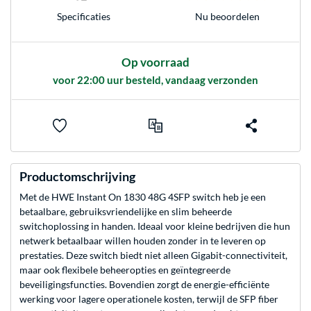
Nu beoordelen
Specificaties
Op voorraad
voor 22:00 uur besteld, vandaag verzonden
Productomschrijving
Met de HWE Instant On 1830 48G 4SFP switch heb je een
betaalbare, gebruiksvriendelijke en slim beheerde
switchoplossing in handen. Ideaal voor kleine bedrijven die hun
netwerk betaalbaar willen houden zonder in te leveren op
prestaties. Deze switch biedt niet alleen Gigabit-connectiviteit,
maar ook flexibele beheeropties en geïntegreerde
beveiligingsfuncties. Bovendien zorgt de energie-efficiënte
werking voor lagere operationele kosten, terwijl de SFP fiber