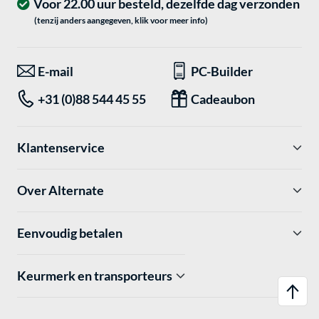
Voor 22.00 uur besteld, dezelfde dag verzonden
(tenzij anders aangegeven, klik voor meer info)
E-mail
PC-Builder
+31 (0)88 544 45 55
Cadeaubon
Klantenservice
Over Alternate
Eenvoudig betalen
Keurmerk en transporteurs