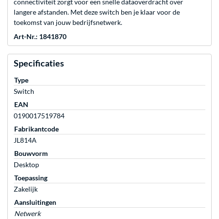
connectiviteit zorgt voor een snelle dataoverdracht over
langere afstanden. Met deze switch ben je klaar voor de
toekomst van jouw bedrijfsnetwerk.
Art-Nr.: 1841870
Specificaties
Type
Switch
EAN
0190017519784
Fabrikantcode
JL814A
Bouwvorm
Desktop
Toepassing
Zakelijk
Aansluitingen
Netwerk