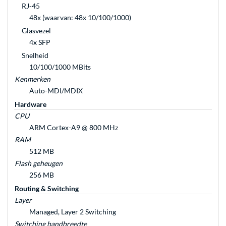
RJ-45
48x (waarvan: 48x 10/100/1000)
Glasvezel
4x SFP
Snelheid
10/100/1000 MBits
Kenmerken
Auto-MDI/MDIX
Hardware
CPU
ARM Cortex-A9 @ 800 MHz
RAM
512 MB
Flash geheugen
256 MB
Routing & Switching
Layer
Managed, Layer 2 Switching
Switching bandbreedte