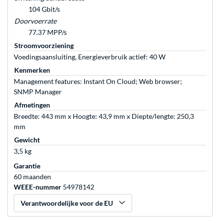
104 Gbit/s
Doorvoerrate
77.37 MPP/s
Stroomvoorziening
Voedingsaansluiting, Energieverbruik actief: 40 W
Kenmerken
Management features: Instant On Cloud; Web browser;
SNMP Manager
Afmetingen
Breedte: 443 mm x Hoogte: 43,9 mm x Diepte/lengte: 250,3
mm
Gewicht
3,5 kg
Garantie
60 maanden
WEEE-nummer
54978142
Verantwoordelijke voor de EU