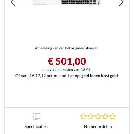
Afbeelding kan van het origineel afwijken.
€ 501,00
plus verzendkosten van
€ 6,95
Of vanaf € 17,12 per maand.
Let op, geld lenen kost geld.
0.0 sterr
Nu beoordelen
Specificaties