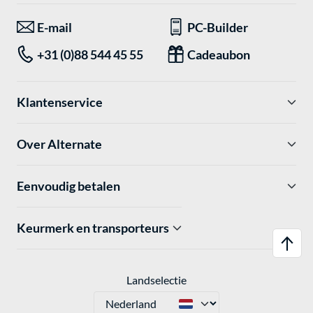
E-mail
PC-Builder
+31 (0)88 544 45 55
Cadeaubon
Klantenservice
Over Alternate
Eenvoudig betalen
Keurmerk en transporteurs
Landselectie