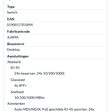
Type
Switch
EAN
0190017355894
Fabrikantcode
JL684A
Bouwvorm
Desktop
Aansluitingen
Netwerk
RJ-45
24x (waarvan: 24x 10/100/1000)
Glasvezel
4x SFP+
Snelheid
10/100/1000 MBits
Kenmerken
Auto-MDI/MDIX, PoE geschikte RJ-45-poorten: 24x