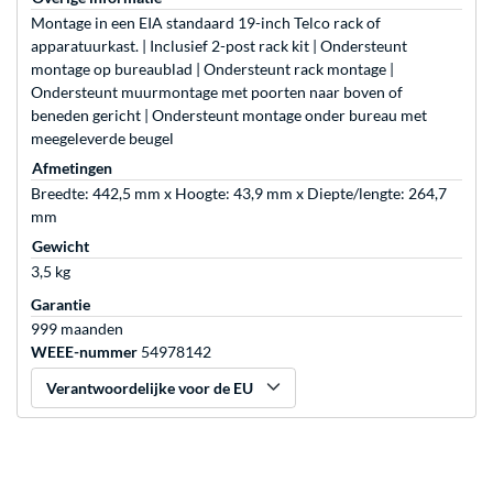
Montage in een EIA standaard 19-inch Telco rack of
apparatuurkast. | Inclusief 2-post rack kit | Ondersteunt
montage op bureaublad | Ondersteunt rack montage |
Ondersteunt muurmontage met poorten naar boven of
beneden gericht | Ondersteunt montage onder bureau met
meegeleverde beugel
Afmetingen
Breedte: 442,5 mm x Hoogte: 43,9 mm x Diepte/lengte: 264,7
mm
Gewicht
3,5 kg
Garantie
999 maanden
WEEE-nummer
54978142
Verantwoordelijke voor de EU