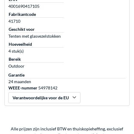
4001690417105
Fabrikantcode
41710
Geschikt voor
Tenten met glasvezelstokken
Hoeveelheid
4 stuk(s)
Bereik
Outdoor
Garantie
24 maanden
WEEE-nummer
54978142
Verantwoordelijke voor de EU
Alle prijzen zijn inclusief BTW en thuiskopieheffing, exclusief