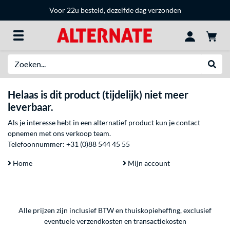
Voor 22u besteld, dezelfde dag verzonden
Zoeken
Websh
Helaas is dit product (tijdelijk) niet meer
leverbaar.
Als je interesse hebt in een alternatief product kun je contact
opnemen met ons verkoop team.
Telefoonnummer:
+31 (0)88 544 45 55
Home
Mijn account
Alle prijzen zijn inclusief BTW en thuiskopieheffing, exclusief
eventuele
verzendkosten
en
transactiekosten