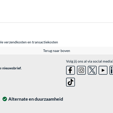
ele
verzendkosten
en
transactiekosten
Terug naar boven
Volg jij ons al via social media
ve
nieuwsbrief
.
Alternate en duurzaamheid