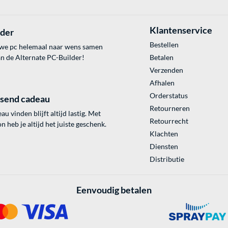
Klantenservice
lder
Bestellen
uwe pc helemaal naar wens samen
an de Alternate PC-Builder!
Betalen
Verzenden
Afhalen
Orderstatus
ssend cadeau
Retourneren
au vinden blijft altijd lastig. Met
Retourrecht
 heb je altijd het juiste geschenk.
Klachten
Diensten
Distributie
Eenvoudig betalen