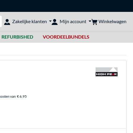
Winkelwagen
Zakelijke klanten
Mijn account
bshop doorzoeken
REFURBISHED
VOORDEELBUNDELS
kosten van
€ 6,95