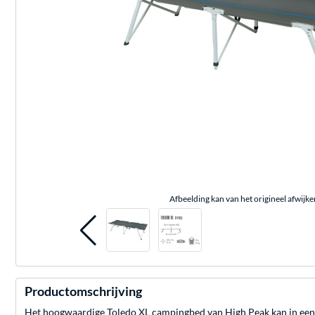
Afbeelding kan van het origineel afwijke
Productomschrijving
Het hoogwaardige Toledo XL campingbed van High Peak kan in een 