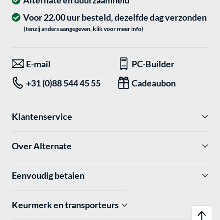
Alternate en duurzaamheid
Voor 22.00 uur besteld, dezelfde dag verzonden
(tenzij anders aangegeven, klik voor meer info)
E-mail
PC-Builder
+31 (0)88 544 45 55
Cadeaubon
Klantenservice
Over Alternate
Eenvoudig betalen
Keurmerk en transporteurs