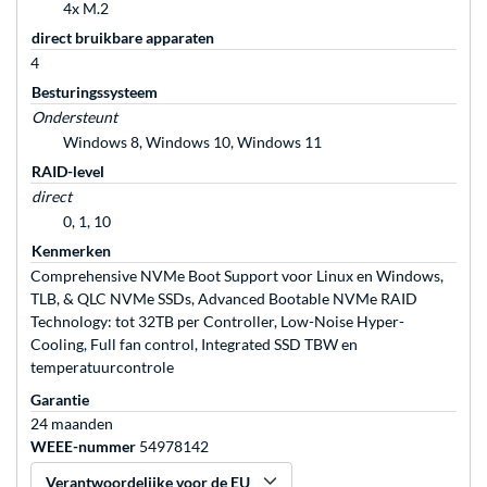
4x M.2
direct bruikbare apparaten
4
Besturingssysteem
Ondersteunt
Windows 8, Windows 10, Windows 11
RAID-level
direct
0, 1, 10
Kenmerken
Comprehensive NVMe Boot Support voor Linux en Windows,
TLB, & QLC NVMe SSDs, Advanced Bootable NVMe RAID
Technology: tot 32TB per Controller, Low-Noise Hyper-
Cooling, Full fan control, Integrated SSD TBW en
temperatuurcontrole
Garantie
24 maanden
WEEE-nummer
54978142
Verantwoordelijke voor de EU