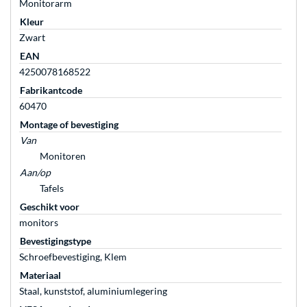
Monitorarm
Kleur
Zwart
EAN
4250078168522
Fabrikantcode
60470
Montage of bevestiging
Van
Monitoren
Aan/op
Tafels
Geschikt voor
monitors
Bevestigingstype
Schroefbevestiging, Klem
Materiaal
Staal, kunststof, aluminiumlegering