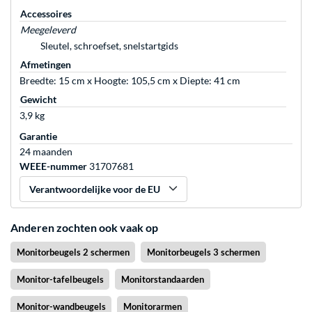
Accessoires
Meegeleverd
Sleutel, schroefset, snelstartgids
Afmetingen
Breedte: 15 cm x Hoogte: 105,5 cm x Diepte: 41 cm
Gewicht
3,9 kg
Garantie
24 maanden
WEEE-nummer
31707681
Verantwoordelijke voor de EU
Anderen zochten ook vaak op
Monitorbeugels 2 schermen
Monitorbeugels 3 schermen
Monitor-tafelbeugels
Monitorstandaarden
Monitor-wandbeugels
Monitorarmen