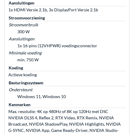
Aansluitingen
1x HDMI Versie 2.1b, 3x DisplayPort Versie 2.1b
Stroomvoorziening
Stroomverbruik
300 W
Aansluitingen
1x 16-pins (12VHPWR) voedingsconnector
Minimale voeding
min. 750 W
Koeling
Actieve koeling
Besturingssysteem
Ondersteunt
Windows 11, Windows 10
Kenmerken
Max. resolutie: 4K op 480Hz of 8K op 120Hz met DSC
NVIDIA DLSS 4, Reflex 2, RTX Video, RTX Remix, NVIDIA
Broadcast, NVIDIA ShadowPlay, NVIDIA Highlights, NVIDIA
G-SYNC, NVIDIA App, Game Ready-Driver, NVIDIA Studio-