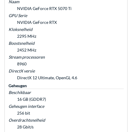
Naam
NVIDIA GeForce RTX 5070 Ti
GPU Serie
NVIDIA GeForce RTX
Kloksnelheid
2295 MHz
Boostsnelheid
2452 MHz
Stream processoren
8960
DirectX versie
DirectX 12 Ultimate, OpenGL 4.6
Geheugen
Beschikbaar
16 GB (GDDR7)
Geheugen interface
256 bit
Overdrachtsnelheid
28 Gbit/s