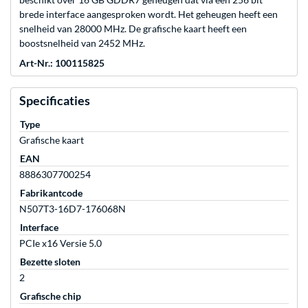
brede interface aangesproken wordt. Het geheugen heeft een
snelheid van 28000 MHz. De grafische kaart heeft een
boostsnelheid van 2452 MHz.
Art-Nr.: 100115825
Specificaties
Type
Grafische kaart
EAN
8886307700254
Fabrikantcode
N507T3-16D7-176068N
Interface
PCIe x16 Versie 5.0
Bezette sloten
2
Grafische chip