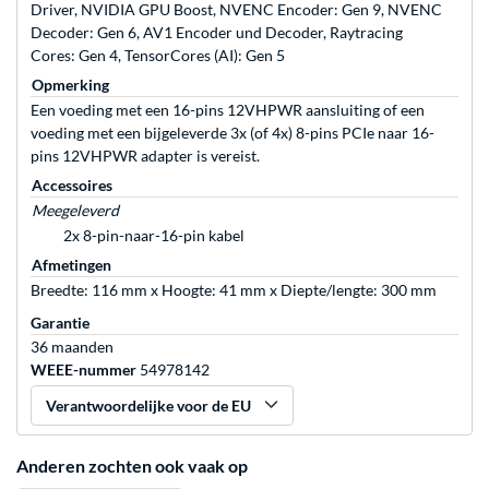
Driver, NVIDIA GPU Boost, NVENC Encoder: Gen 9, NVENC
Decoder: Gen 6, AV1 Encoder und Decoder, Raytracing
Cores: Gen 4, TensorCores (AI): Gen 5
Opmerking
Een voeding met een 16-pins 12VHPWR aansluiting of een
voeding met een bijgeleverde 3x (of 4x) 8-pins PCIe naar 16-
pins 12VHPWR adapter is vereist.
Accessoires
Meegeleverd
2x 8-pin-naar-16-pin kabel
Afmetingen
Breedte: 116 mm x Hoogte: 41 mm x Diepte/lengte: 300 mm
Garantie
36 maanden
WEEE-nummer
54978142
Verantwoordelijke voor de EU
Anderen zochten ook vaak op