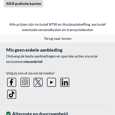
ASUS grafische kaarten
Alle prijzen zijn inclusief BTW en thuiskopieheffing, exclusief
eventuele
verzendkosten
en
transactiekosten
Terug naar boven
Mis geen enkele aanbieding
Ontvang de beste aanbiedingen en speciale acties via onze
exclusieve
nieuwsbrief
.
Volg jij ons al via social media?
Alternate en duurzaamheid