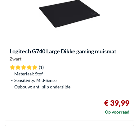
Logitech
G740 Large Dikke gaming muismat
Zwart
(1)
Materiaal: Stof
Sensitivity: Mid-Sense
Opbouw: anti-slip onderzijde
€ 39,99
Op voorraad