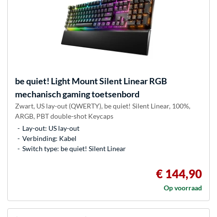
be quiet!
Light Mount Silent Linear RGB
mechanisch gaming toetsenbord
Zwart, US lay-out (QWERTY), be quiet! Silent Linear, 100%,
ARGB, PBT double-shot Keycaps
Lay-out: US lay-out
Verbinding: Kabel
Switch type: be quiet! Silent Linear
€ 144,90
Op voorraad