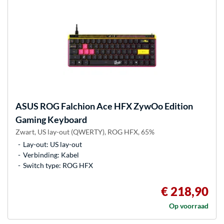
ASUS
ROG Falchion Ace HFX ZywOo Edition
Gaming Keyboard
Zwart, US lay-out (QWERTY), ROG HFX, 65%
Lay-out: US lay-out
Verbinding: Kabel
Switch type: ROG HFX
€ 218,90
Op voorraad