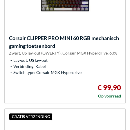
Corsair
CLIPPER PRO MINI 60 RGB mechanisch
gaming toetsenbord
Zwart, US lay-out (QWERTY), Corsair MGX Hyperdrive, 60%
Lay-out: US lay-out
Verbinding: Kabel
Switch type: Corsair MGX Hyperdrive
€ 99,90
Op voorraad
GRATIS VERZENDING