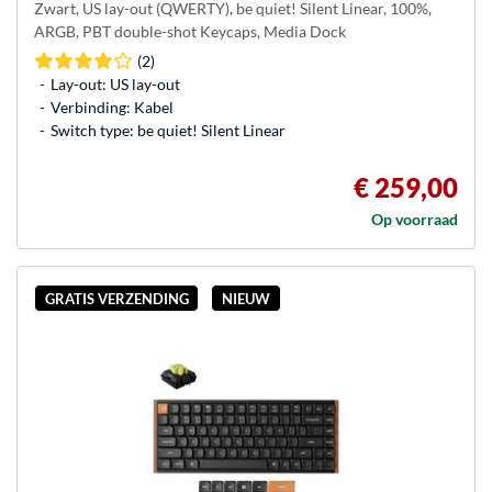
Zwart, US lay-out (QWERTY), be quiet! Silent Linear, 100%,
ARGB, PBT double-shot Keycaps, Media Dock
(2)
Lay-out: US lay-out
Verbinding: Kabel
Switch type: be quiet! Silent Linear
€ 259,00
Op voorraad
GRATIS VERZENDING
NIEUW