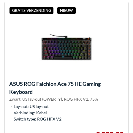
GRATIS VERZENDING
NIEUW
ASUS
ROG Falchion Ace 75 HE Gaming
Keyboard
Zwart, US lay-out (QWERTY), ROG HFX V2, 75%
Lay-out: US lay-out
Verbinding: Kabel
Switch type: ROG HFX V2