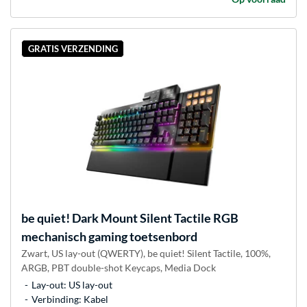
GRATIS VERZENDING
be quiet!
Dark Mount Silent Tactile RGB
mechanisch gaming toetsenbord
Zwart, US lay-out (QWERTY), be quiet! Silent Tactile, 100%,
ARGB, PBT double-shot Keycaps, Media Dock
Lay-out: US lay-out
Verbinding: Kabel