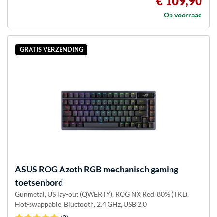
€ 109,90
Op voorraad
GRATIS VERZENDING
ASUS
ROG Azoth RGB mechanisch gaming
toetsenbord
Gunmetal, US lay-out (QWERTY), ROG NX Red, 80% (TKL),
Hot-swappable, Bluetooth, 2.4 GHz, USB 2.0