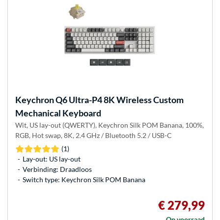
Keychron
Q6 Ultra-P4 8K Wireless Custom
Mechanical Keyboard
Wit, US lay-out (QWERTY), Keychron Silk POM Banana, 100%,
RGB, Hot swap, 8K, 2.4 GHz / Bluetooth 5.2 / USB-C
(1)
Lay-out: US lay-out
Verbinding: Draadloos
Switch type: Keychron Silk POM Banana
€ 279,99
Op voorraad