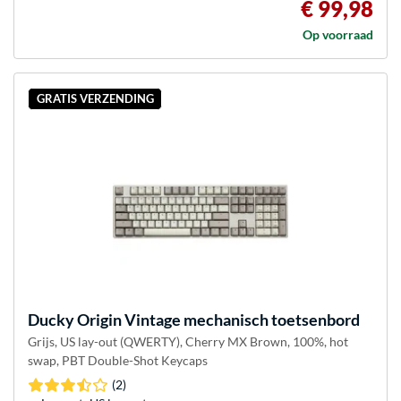
€ 99,98
Op voorraad
GRATIS VERZENDING
Ducky
Origin Vintage mechanisch toetsenbord
Grijs, US lay-out (QWERTY), Cherry MX Brown, 100%, hot
swap, PBT Double-Shot Keycaps
(2)