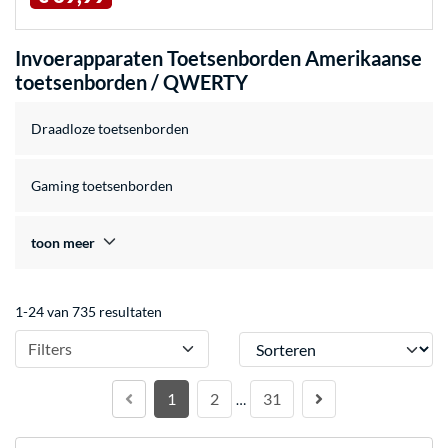
Invoerapparaten Toetsenborden Amerikaanse
toetsenborden / QWERTY
Draadloze toetsenborden
Gaming toetsenborden
toon meer
1-24 van 735 resultaten
Sorteren
Filters
1
2
31
…