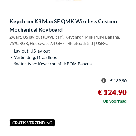
Keychron
K3 Max SE QMK Wireless Custom
Mechanical Keyboard
Zwart, US lay-out (QWERTY), Keychron Milk POM Banana,
75%, RGB, Hot swap, 2.4 GHz | Bluetooth 5.3 | USB-C
Lay-out: US lay-out
Verbinding: Draadloos
Switch type: Keychron Milk POM Banana
€ 139,90
€ 124,90
Op voorraad
GRATIS VERZENDING