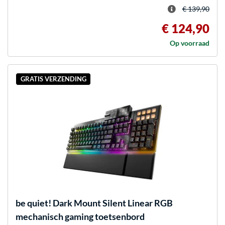
€ 139,90
€ 124,90
Op voorraad
GRATIS VERZENDING
be quiet!
Dark Mount Silent Linear RGB
mechanisch gaming toetsenbord