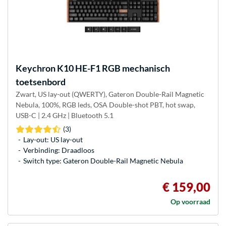
Keychron
K10 HE-F1 RGB mechanisch
toetsenbord
Zwart, US lay-out (QWERTY), Gateron Double-Rail Magnetic
Nebula, 100%, RGB leds, OSA Double-shot PBT, hot swap,
USB-C | 2.4 GHz | Bluetooth 5.1
(3)
Lay-out: US lay-out
Verbinding: Draadloos
Switch type: Gateron Double-Rail Magnetic Nebula
€ 159,00
Op voorraad