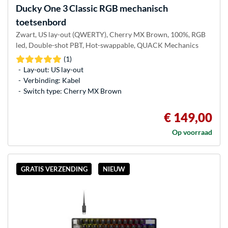
Ducky
One 3 Classic RGB mechanisch
toetsenbord
Zwart, US lay-out (QWERTY), Cherry MX Brown, 100%, RGB
led, Double-shot PBT, Hot-swappable, QUACK Mechanics
(1)
Lay-out: US lay-out
Verbinding: Kabel
Switch type: Cherry MX Brown
€ 149,00
Op voorraad
GRATIS VERZENDING
NIEUW