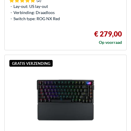
(2)
Lay-out: US lay-out
Verbinding: Draadloos
Switch type: ROG NX Red
€ 279,00
Op voorraad
GRATIS VERZENDING