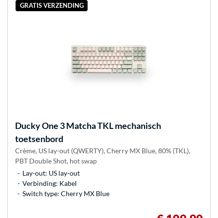
GRATIS VERZENDING
Ducky
One 3 Matcha TKL mechanisch
toetsenbord
Crème, US lay-out (QWERTY), Cherry MX Blue, 80% (TKL),
PBT Double Shot, hot swap
Lay-out: US lay-out
Verbinding: Kabel
Switch type: Cherry MX Blue