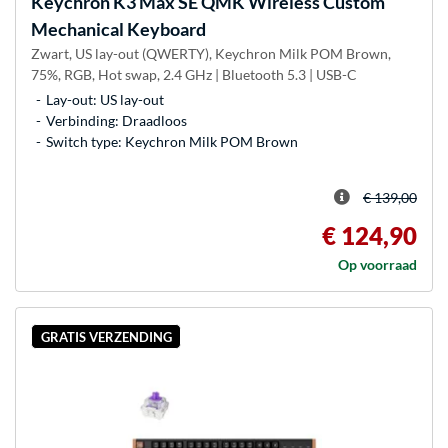
Keychron
K3 Max SE QMK Wireless Custom
Mechanical Keyboard
Zwart, US lay-out (QWERTY), Keychron Milk POM Brown,
75%, RGB, Hot swap, 2.4 GHz | Bluetooth 5.3 | USB-C
Lay-out: US lay-out
Verbinding: Draadloos
Switch type: Keychron Milk POM Brown
€ 139,00
€ 124,90
Op voorraad
GRATIS VERZENDING