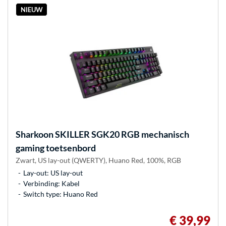
NIEUW
Sharkoon
SKILLER SGK20 RGB mechanisch
gaming toetsenbord
Zwart, US lay-out (QWERTY), Huano Red, 100%, RGB
Lay-out: US lay-out
Verbinding: Kabel
Switch type: Huano Red
€ 39,99