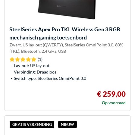
SteelSeries
Apex Pro TKL Wireless Gen 3 RGB
mechanisch gaming toetsenbord
Zwart, US lay-out (QWERTY), SteelSeries OmniPoint 3.0, 80%
(TKL), Bluetooth, 2.4 GHz, USB
(1)
Lay-out: US lay-out
Verbinding: Draadloos
Switch type: SteelSeries OmniPoint 3.0
€ 259,00
Op voorraad
GRATIS VERZENDING
NIEUW