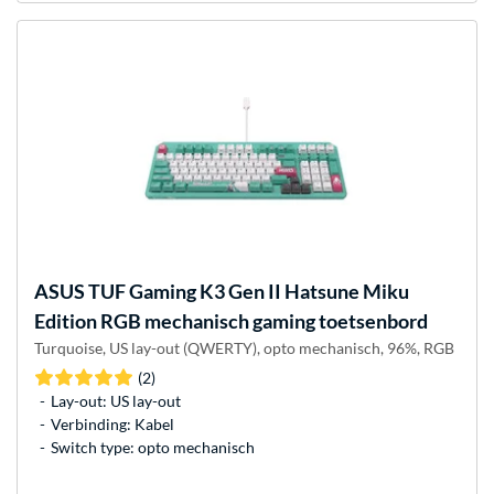
ASUS
TUF Gaming K3 Gen II Hatsune Miku
Edition RGB mechanisch gaming toetsenbord
Turquoise, US lay-out (QWERTY), opto mechanisch, 96%, RGB
(2)
Lay-out: US lay-out
Verbinding: Kabel
Switch type: opto mechanisch