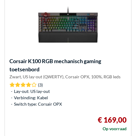
Corsair
K100 RGB mechanisch gaming
toetsenbord
Zwart, US lay-out (QWERTY), Corsair OPX, 100%, RGB leds
(3)
Lay-out: US lay-out
Verbinding: Kabel
Switch type: Corsair OPX
€ 169,00
Op voorraad