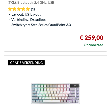
(TKL), Bluetooth, 2.4 GHz, USB
(1)
Lay-out: US lay-out
Verbinding: Draadloos
Switch type: SteelSeries OmniPoint 3.0
€ 259,00
Op voorraad
GRATIS VERZENDING