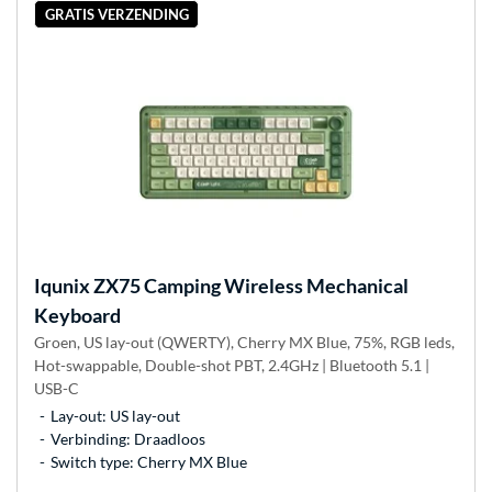
GRATIS VERZENDING
Iqunix
ZX75 Camping Wireless Mechanical
Keyboard
Groen, US lay-out (QWERTY), Cherry MX Blue, 75%, RGB leds,
Hot-swappable, Double-shot PBT, 2.4GHz | Bluetooth 5.1 |
USB-C
Lay-out: US lay-out
Verbinding: Draadloos
Switch type: Cherry MX Blue