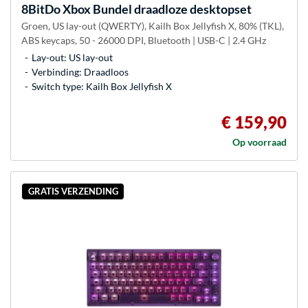
8BitDo
Xbox Bundel draadloze desktopset
Groen, US lay-out (QWERTY), Kailh Box Jellyfish X, 80% (TKL),
ABS keycaps, 50 - 26000 DPI, Bluetooth | USB-C | 2.4 GHz
Lay-out: US lay-out
Verbinding: Draadloos
Switch type: Kailh Box Jellyfish X
€ 159,90
Op voorraad
GRATIS VERZENDING