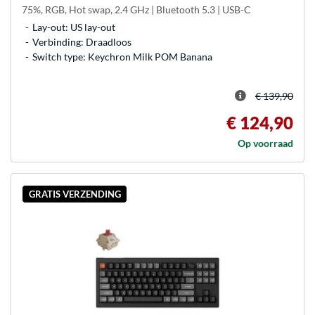
75%, RGB, Hot swap, 2.4 GHz | Bluetooth 5.3 | USB-C
Lay-out: US lay-out
Verbinding: Draadloos
Switch type: Keychron Milk POM Banana
€ 139,90
€ 124,90
Op voorraad
GRATIS VERZENDING