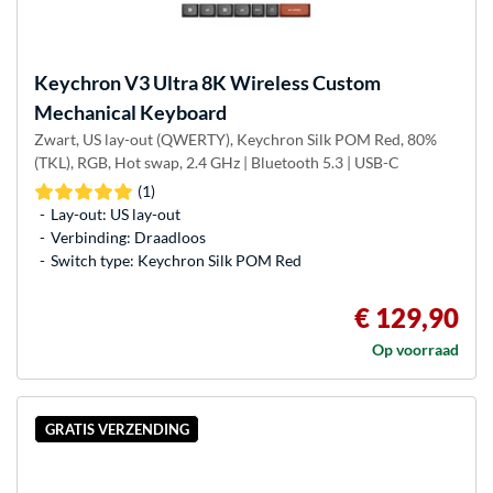
Keychron
V3 Ultra 8K Wireless Custom
Mechanical Keyboard
Zwart, US lay-out (QWERTY), Keychron Silk POM Red, 80%
(TKL), RGB, Hot swap, 2.4 GHz | Bluetooth 5.3 | USB-C
(1)
Lay-out: US lay-out
Verbinding: Draadloos
Switch type: Keychron Silk POM Red
€ 129,90
Op voorraad
GRATIS VERZENDING