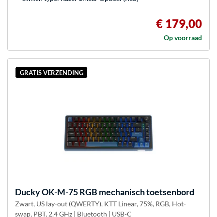
€ 179,00
Op voorraad
GRATIS VERZENDING
Ducky
OK-M-75 RGB mechanisch toetsenbord
Zwart, US lay-out (QWERTY), KTT Linear, 75%, RGB, Hot-
swap, PBT, 2.4 GHz | Bluetooth | USB-C