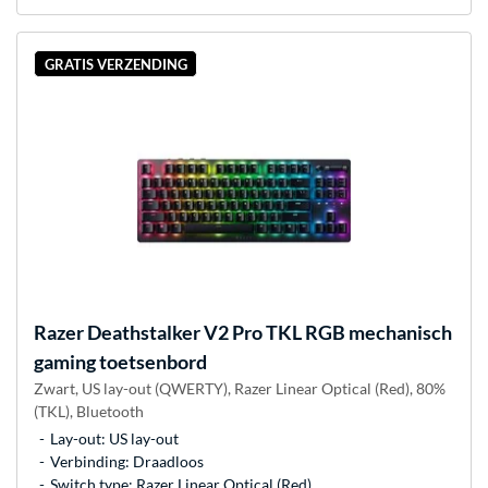
GRATIS VERZENDING
Razer
Deathstalker V2 Pro TKL RGB mechanisch
gaming toetsenbord
Zwart, US lay-out (QWERTY), Razer Linear Optical (Red), 80%
(TKL), Bluetooth
Lay-out: US lay-out
Verbinding: Draadloos
Switch type: Razer Linear Optical (Red)