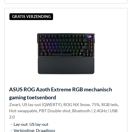
GRATIS VERZENDING
ASUS
ROG Azoth Extreme RGB mechanisch
gaming toetsenbord
Zwart, US lay-out (QWERTY), ROG NX Snow, 75%, RGB leds,
Hot-swappable, PBT Double-shot, Bluetooth | 2.4GHz | USB
2.0
Lay-out: US lay-out
Verbinding: Draadloos