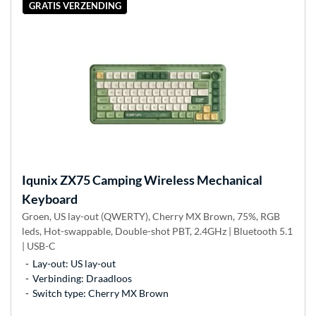
GRATIS VERZENDING
Iqunix
ZX75 Camping Wireless Mechanical
Keyboard
Groen, US lay-out (QWERTY), Cherry MX Brown, 75%, RGB
leds, Hot-swappable, Double-shot PBT, 2.4GHz | Bluetooth 5.1
| USB-C
Lay-out: US lay-out
Verbinding: Draadloos
Switch type: Cherry MX Brown