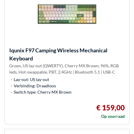
Iqunix
F97 Camping Wireless Mechanical
Keyboard
Groen, US lay-out (QWERTY), Cherry MX Brown, 96%, RGB
leds, Hot-swappable, PBT, 2.4GHz | Bluetooth 5.1 | USB-C
Lay-out: US lay-out
Verbinding: Draadloos
Switch type: Cherry MX Brown
€ 159,00
Op voorraad