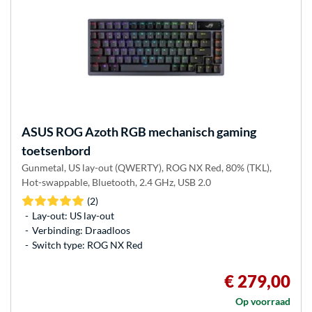
ASUS
ROG Azoth RGB mechanisch gaming
toetsenbord
Gunmetal, US lay-out (QWERTY), ROG NX Red, 80% (TKL),
Hot-swappable, Bluetooth, 2.4 GHz, USB 2.0
(2)
Lay-out: US lay-out
Verbinding: Draadloos
Switch type: ROG NX Red
€ 279,00
Op voorraad