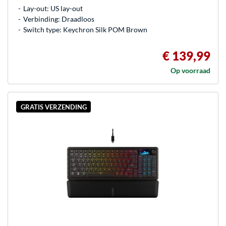
Lay-out: US lay-out
Verbinding: Draadloos
Switch type: Keychron Silk POM Brown
€ 139,99
Op voorraad
GRATIS VERZENDING