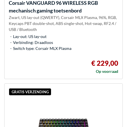
Corsair
VANGUARD 96 WIRELESS RGB
mechanisch gaming toetsenbord
Zwart, US lay-out (QWERTY), Corsair MLX Plasma, 96%, RGB,
Keycaps PBT double-shot, ABS single-shot, Hot-swap, RF2.4 /
USB / Bluetooth
Lay-out: US lay-out
Verbinding: Draadloos
Switch type: Corsair MLX Plasma
€ 229,00
Op voorraad
GRATIS VERZENDING