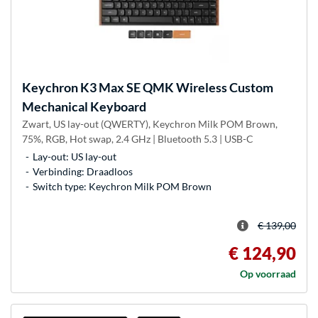
Keychron
K3 Max SE QMK Wireless Custom
Mechanical Keyboard
Zwart, US lay-out (QWERTY), Keychron Milk POM Brown,
75%, RGB, Hot swap, 2.4 GHz | Bluetooth 5.3 | USB-C
Lay-out: US lay-out
Verbinding: Draadloos
Switch type: Keychron Milk POM Brown
€ 139,00
€ 124,90
Op voorraad