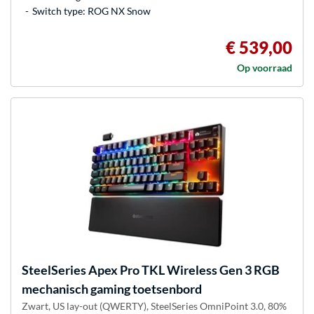
Switch type: ROG NX Snow
€ 539,00
Op voorraad
SteelSeries
Apex Pro TKL Wireless Gen 3 RGB
mechanisch gaming toetsenbord
Zwart, US lay-out (QWERTY), SteelSeries OmniPoint 3.0, 80%