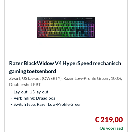
Razer
BlackWidow V4 HyperSpeed mechanisch
gaming toetsenbord
Zwart, US lay-out (QWERTY), Razer Low-Profile Green , 100%,
Double-shot PBT
Lay-out: US lay-out
Verbinding: Draadloos
Switch type: Razer Low-Profile Green
€ 219,00
Op voorraad