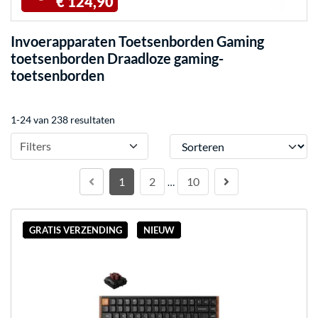
€ 124,90
Invoerapparaten Toetsenborden Gaming
toetsenborden Draadloze gaming-
toetsenborden
1-24 van 238 resultaten
Sorteren
Filters
1
2
10
…
GRATIS VERZENDING
NIEUW