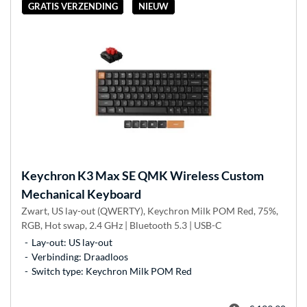
GRATIS VERZENDING
NIEUW
Keychron
K3 Max SE QMK Wireless Custom
Mechanical Keyboard
Zwart, US lay-out (QWERTY), Keychron Milk POM Red, 75%,
RGB, Hot swap, 2.4 GHz | Bluetooth 5.3 | USB-C
Lay-out: US lay-out
Verbinding: Draadloos
Switch type: Keychron Milk POM Red