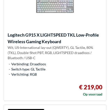
Logitech
G915 X LIGHTSPEED TKL Low-Profile
Wireless Gaming Keyboard
Wit, US-International lay-out (QWERTY), GL Tactile, 80%
(TKL), Double-Shot PBT, RGB, LIGHTSPEED draadloos /
Bluetooth / USB-C
Verbinding: Draadloos
Switch type: GL Tactile
Verlichting: RGB
€ 219,00
Op voorraad