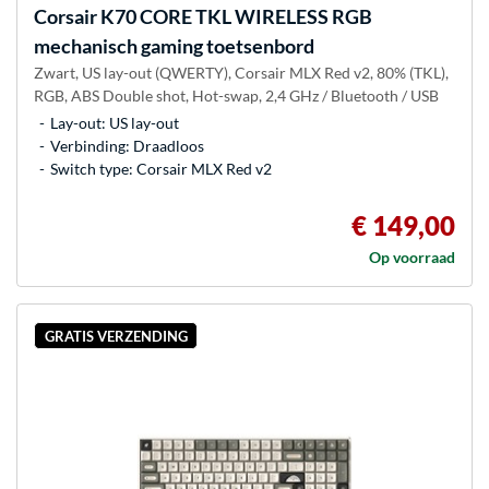
Corsair
K70 CORE TKL WIRELESS RGB
mechanisch gaming toetsenbord
Zwart, US lay-out (QWERTY), Corsair MLX Red v2, 80% (TKL),
RGB, ABS Double shot, Hot-swap, 2,4 GHz / Bluetooth / USB
Lay-out: US lay-out
Verbinding: Draadloos
Switch type: Corsair MLX Red v2
€ 149,00
Op voorraad
GRATIS VERZENDING