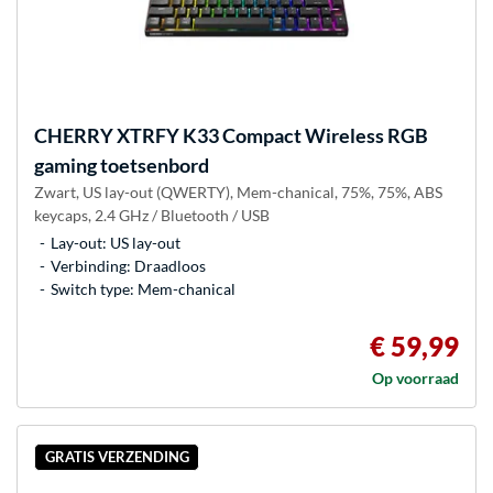
CHERRY
XTRFY K33 Compact Wireless RGB
gaming toetsenbord
Zwart, US lay-out (QWERTY), Mem-chanical, 75%, 75%, ABS
keycaps, 2.4 GHz / Bluetooth / USB
Lay-out: US lay-out
Verbinding: Draadloos
Switch type: Mem-chanical
€ 59,99
Op voorraad
GRATIS VERZENDING