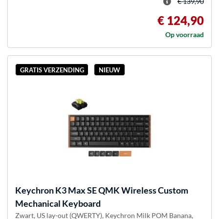
€ 139,90
€ 124,90
Op voorraad
GRATIS VERZENDING
NIEUW
Keychron
K3 Max SE QMK Wireless Custom
Mechanical Keyboard
Zwart, US lay-out (QWERTY), Keychron Milk POM Banana,