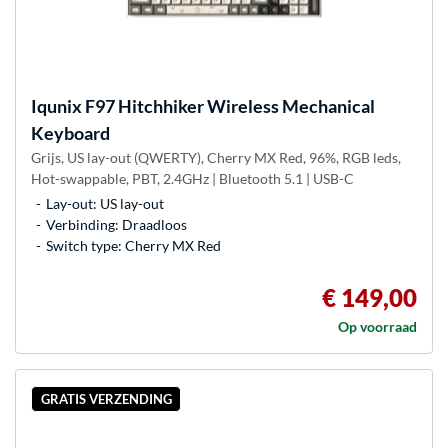
Iqunix
F97 Hitchhiker Wireless Mechanical
Keyboard
Grijs, US lay-out (QWERTY), Cherry MX Red, 96%, RGB leds,
Hot-swappable, PBT, 2.4GHz | Bluetooth 5.1 | USB-C
Lay-out: US lay-out
Verbinding: Draadloos
Switch type: Cherry MX Red
€ 149,00
Op voorraad
GRATIS VERZENDING