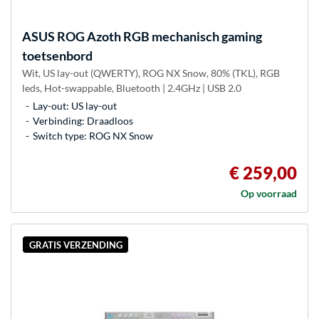
ASUS
ROG Azoth RGB mechanisch gaming
toetsenbord
Wit, US lay-out (QWERTY), ROG NX Snow, 80% (TKL), RGB
leds, Hot-swappable, Bluetooth | 2.4GHz | USB 2.0
Lay-out: US lay-out
Verbinding: Draadloos
Switch type: ROG NX Snow
€ 259,00
Op voorraad
GRATIS VERZENDING