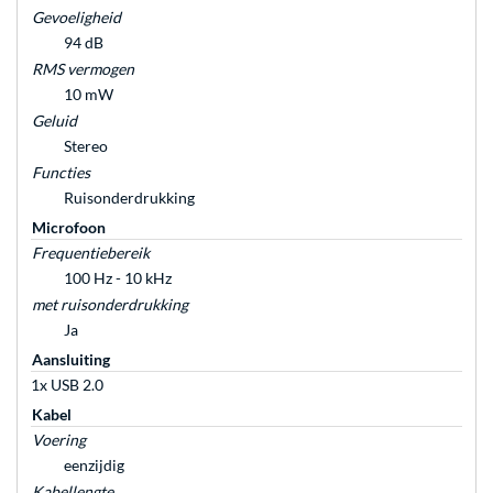
Gevoeligheid
94 dB
RMS vermogen
10 mW
Geluid
Stereo
Functies
Ruisonderdrukking
Microfoon
Frequentiebereik
100 Hz - 10 kHz
met ruisonderdrukking
Ja
Aansluiting
1x USB 2.0
Kabel
Voering
eenzijdig
Kabellengte