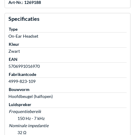
Art-Nr.: 1269188
Specificaties
Type
On-Ear Headset
Kleur
Zwart
EAN
5706991016970
Fabrikantcode
4999-823-109
Bouwvorm
Hoofdbeugel (halfopen)
Luidspreker
Frequentiebereik
150 Hz - 7 kHz
Nominale impedantie
32 Ω