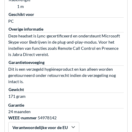
1 m
Geschikt voor
PC
Overige informatie
Deze headset is Lync-gecertificeerd en ondersteunt Microsoft
Skype voor Bedrijven in de plug-and-play-modus. Voor het
instellen van functies zoals Remote Call Control en Presence
is Jabra Direct vereist.
Garantietoevoeging
Dit is een verzegeld hygiëneproduct en kan alleen worden
geretourneerd onder retourrecht indien de verzegeling nog
intact is.
Gewicht
171 gram
Garantie
24 maanden
WEEE-nummer
54978142
Verantwoordelijke voor de EU