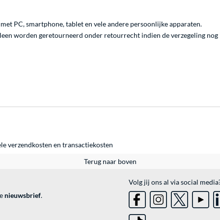
et PC, smartphone, tablet en vele andere persoonlijke apparaten.
lleen worden geretourneerd onder retourrecht indien de verzegeling nog i
ele
verzendkosten
en
transactiekosten
Terug naar boven
Volg jij ons al via social media
ve
nieuwsbrief
.