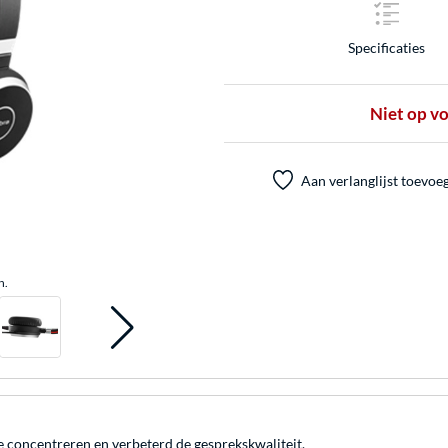
Specificaties
Niet op v
Aan verlanglijst toevoe
n.
e concentreren en verbeterd de gesprekskwaliteit.