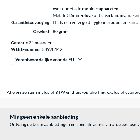
Werkt met alle mobiele apparaten
Met de 3,5mm-plug kunt u verbinding maken m
Garantietoevoeging
Dit is een verzegeld hygiëneproduct en kan a
Gewicht
80 gram
Garantie
24 maanden
WEEE-nummer
54978142
Verantwoordelijke voor de EU
Alle prijzen zijn inclusief BTW en thuiskopieheffing, exclusief eventu
Mis geen enkele aanbieding
Ontvang de beste aanbiedingen en speciale acties via onze exclusie