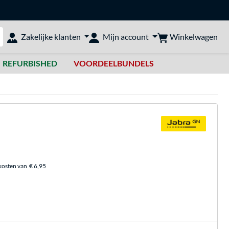
Winkelwagen
Zakelijke klanten
Mijn account
bshop doorzoeken
REFURBISHED
VOORDEELBUNDELS
kosten van
€ 6,95