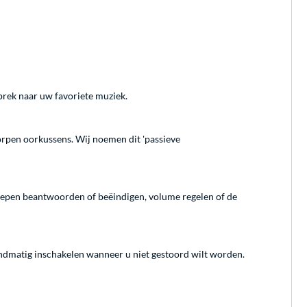
prek naar uw favoriete muziek.
orpen oorkussens. Wij noemen dit 'passieve
roepen beantwoorden of beëindigen, volume regelen of de
andmatig inschakelen wanneer u niet gestoord wilt worden.