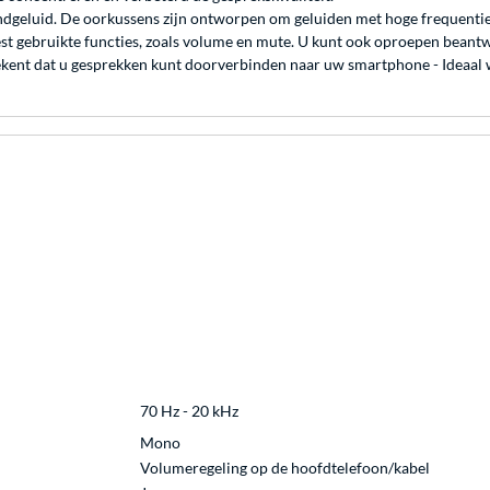
dgeluid. De oorkussens zijn ontworpen om geluiden met hoge frequenties 
eest gebruikte functies, zoals volume en mute. U kunt ook oproepen bean
betekent dat u gesprekken kunt doorverbinden naar uw smartphone - Ideaal
70 Hz - 20 kHz
Mono
Volumeregeling op de hoofdtelefoon/kabel