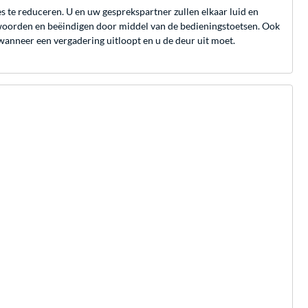
te reduceren. U en uw gesprekspartner zullen elkaar luid en
twoorden en beëindigen door middel van de bedieningstoetsen. Ook
 wanneer een vergadering uitloopt en u de deur uit moet.