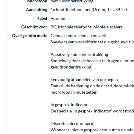
Microfoon
met ruisonderdrukking
Aansluiting
1x hoofdtelefoon met 3.5 mm, 1x USB 2.0
Kabel
Voering
Geschikt voor
PC, Mobiele telefoons, Mobiele spelers
Overige informatie
Gemaakt voor stem en muziek
Speakers van wereldformaat die gebouwd zijn
Passieve geluidsonderdrukking
Simpelweg door de headset te dragen elimine
geluidsonderdrukking'.
Eenvoudig afhandelen van oproepen
Dankzij de bediening op de draad, door midd
microfoon in mute zetten.
In gesprek-indicator
De speciale 'in gesprek-indicator' wordt roo
Discrete microfoonarm
Wanneer u niet in gesprek bent kunt u de mic