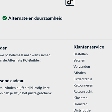
Alternate en duurzaamheid
Klantenservice
lder
Bestellen
uwe pc helemaal naar wens samen
an de Alternate PC-Builder!
Betalen
Verzenden
Afhalen
Orderstatus
ssend cadeau
Retourneren
au vinden blijft altijd lastig. Met
Retourrecht
 heb je altijd het juiste geschenk.
Klachten
Diensten
Distributie