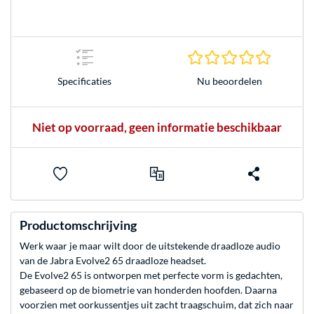
0.0 sterr
Nu beoordelen
Specificaties
Niet op voorraad, geen informatie beschikbaar
Productomschrijving
Werk waar je maar wilt door de uitstekende draadloze audio
van de Jabra Evolve2 65 draadloze headset.
De Evolve2 65 is ontworpen met perfecte vorm is gedachten,
gebaseerd op de biometrie van honderden hoofden. Daarna
voorzien met oorkussentjes uit zacht traagschuim, dat zich naar