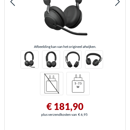
Afbeelding kan van het origineel afwijken.
€ 181,90
plus verzendkosten van
€ 6,95