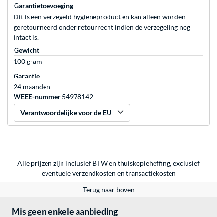
Garantietoevoeging
Dit is een verzegeld hygiëneproduct en kan alleen worden
geretourneerd onder retourrecht indien de verzegeling nog
intact is.
Gewicht
100 gram
Garantie
24 maanden
WEEE-nummer
54978142
Verantwoordelijke voor de EU
Alle prijzen zijn inclusief BTW en thuiskopieheffing, exclusief
eventuele
verzendkosten
en
transactiekosten
Terug naar boven
Mis geen enkele aanbieding