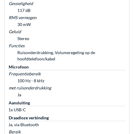
Gevoeligheid
117 dB
RMS vermogen
30 mW
Geluid
Stereo
Functies
Ruisonderdrukking, Volumeregeling op de
hoofdtelefoon/kabel
Microfoon
Frequentiebereik
100 Hz - 8 kHz
met ruisonderdrukking
Ja
Aansluiting
1x USB-C
Draadloze verbinding
Ja, via Bluetooth
Bereik