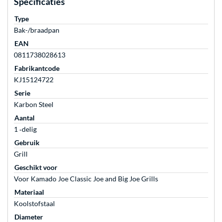
Specificaties
Type
Bak-/braadpan
EAN
0811738028613
Fabrikantcode
KJ15124722
Serie
Karbon Steel
Aantal
1 ‐delig
Gebruik
Grill
Geschikt voor
Voor Kamado Joe Classic Joe and Big Joe Grills
Materiaal
Koolstofstaal
Diameter