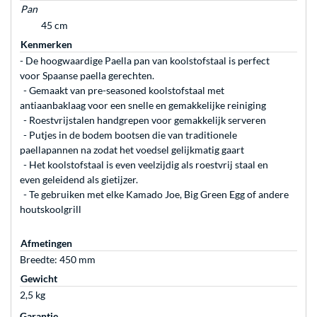
Pan
45 cm
Kenmerken
- De hoogwaardige Paella pan van koolstofstaal is perfect
voor Spaanse paella gerechten.
- Gemaakt van pre-seasoned koolstofstaal met
antiaanbaklaag voor een snelle en gemakkelijke reiniging
- Roestvrijstalen handgrepen voor gemakkelijk serveren
- Putjes in de bodem bootsen die van traditionele
paellapannen na zodat het voedsel gelijkmatig gaart
- Het koolstofstaal is even veelzijdig als roestvrij staal en
even geleidend als gietijzer.
- Te gebruiken met elke Kamado Joe, Big Green Egg of andere
houtskoolgrill
Afmetingen
Breedte: 450 mm
Gewicht
2,5 kg
Garantie