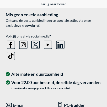
Terug naar boven
Mis geen enkele aanbieding
Ontvang de beste aanbiedingen en speciale acties via onze
exclusieve
nieuwsbrief
.
Volg jij ons al via social media?
Alternate en duurzaamheid
Voor 22.00 uur besteld, dezelfde dag verzonden
(tenzij anders aangegeven, klik voor meer info)
E-mail
PC-Builder