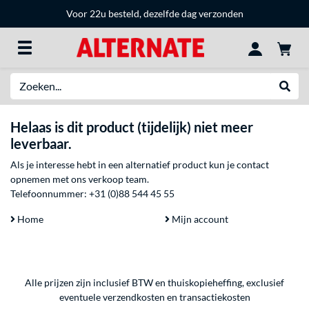
Voor 22u besteld, dezelfde dag verzonden
Zoeken
Websh
Helaas is dit product (tijdelijk) niet meer
leverbaar.
Als je interesse hebt in een alternatief product kun je contact
opnemen met ons verkoop team.
Telefoonnummer:
+31 (0)88 544 45 55
Home
Mijn account
Alle prijzen zijn inclusief BTW en thuiskopieheffing, exclusief
eventuele
verzendkosten
en
transactiekosten