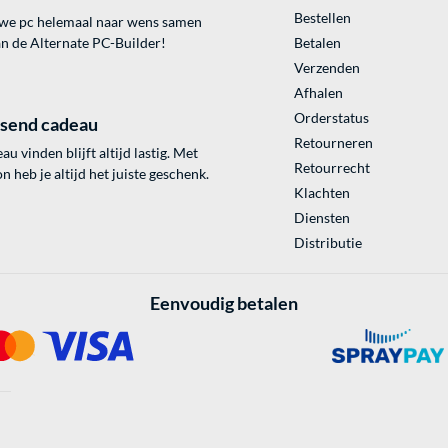
Bestellen
uwe pc helemaal naar wens samen
an de Alternate PC-Builder!
Betalen
Verzenden
Afhalen
Orderstatus
ssend cadeau
Retourneren
au vinden blijft altijd lastig. Met
Retourrecht
 heb je altijd het juiste geschenk.
Klachten
Diensten
Distributie
Eenvoudig betalen