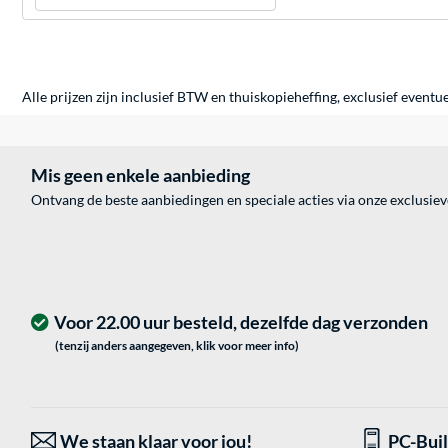
Alle prijzen zijn inclusief BTW en thuiskopieheffing, exclusief eventu
Mis geen enkele aanbieding
Ontvang de beste aanbiedingen en speciale acties via onze exclusie
Voor 22.00 uur besteld, dezelfde dag verzonden
(tenzij anders aangegeven, klik voor meer info)
We staan klaar voor jou!
PC-Bui