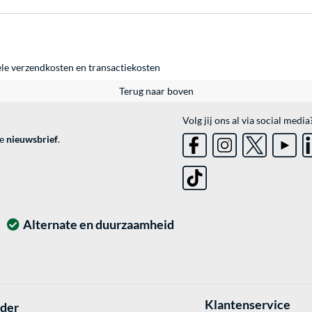
ele
verzendkosten
en
transactiekosten
Terug naar boven
Volg jij ons al via social media
ve
nieuwsbrief
.
Alternate en duurzaamheid
Klantenservice
lder