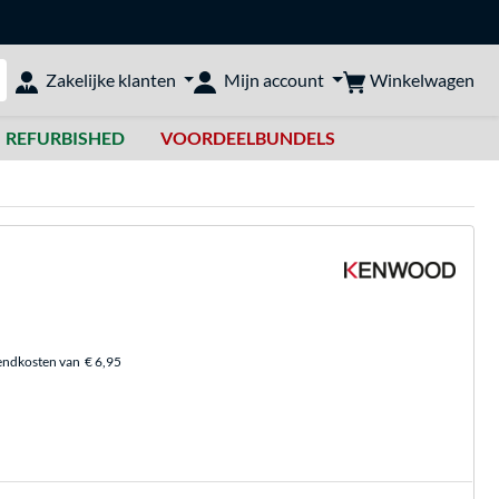
Winkelwagen
Zakelijke klanten
Mijn account
bshop doorzoeken
REFURBISHED
VOORDEELBUNDELS
endkosten van
€ 6,95