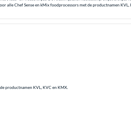
t voor alle Chef Sense en kMix foodprocessors met de productnamen KVL
t de productnamen KVL, KVC en KMX.