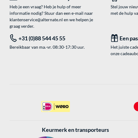
Heb je een vraag? Heb je hulp of meer
Stel jouw nie
informatie nodig? Stuur dan een e-mail naar
met de hulp v
klantenservice@alternate.nl
en we helpen je
graag verder.
+31 (0)88 544 45 55
Een pa
Bereikbaar van ma.-vr. 08:30-17:30 uur.
Het juiste cade
onze cadeaubon
Keurmerk en transporteurs