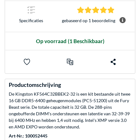
5.0 sterren 
gebaseerd op 1 beoordeling
Specificaties
Op voorraad
(1 Beschikbaar)
Productomschrijving
De Kingston KF564C32BBEK2-32 is een kit bestaande uit twee
16 GB DDR5-6400 geheugenmodules (PC5-51200) uit de Fury
Beast serie. De totale capaciteit is 32 GB. De 288-pins
ongebufferde DIMM's ondersteunen een latentie van 32-39-39
bij 6400 MHz en hebben 1,4 volt nodig. Intel's XMP versie 3.0
en AMD EXPO worden ondersteund.
Art-Nr.: 100052445