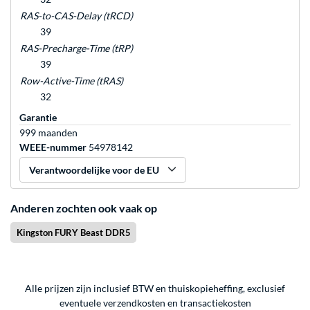
RAS-to-CAS-Delay (tRCD)
39
RAS-Precharge-Time (tRP)
39
Row-Active-Time (tRAS)
32
Garantie
999 maanden
WEEE-nummer
54978142
Verantwoordelijke voor de EU
Anderen zochten ook vaak op
Kingston FURY Beast DDR5
Alle prijzen zijn inclusief BTW en thuiskopieheffing, exclusief
eventuele
verzendkosten
en
transactiekosten