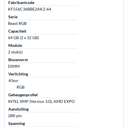
Fabrikantcode
KF556C36BBE2AK2-64
Serie
Beast RGB
Capaciteit
64 GB (2 x 32 GB)
Module
2 stuk(s)
Bouwvorm
DIMM
Verlichting
Kleur
RGB
Geheugenprofiel
INTEL XMP (Version 3.0), AMD EXPO
Aansluiting
288-pin
Spanning