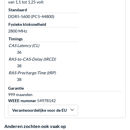
van 1,1 tot 1,25 volt
Standaard
DDR5-5600 (PC5-44800)
Fysieke kloksnelheid
2800 MHz
Timings
CAS Latency (CL)
36
RAS-to-CAS-Delay (tRCD)
38
RAS-Precharge-Time (tRP)
38
Garantie
999 maanden
WEEE-nummer
54978142
Verantwoordelijke voor de EU
Anderen zochten ook vaak op