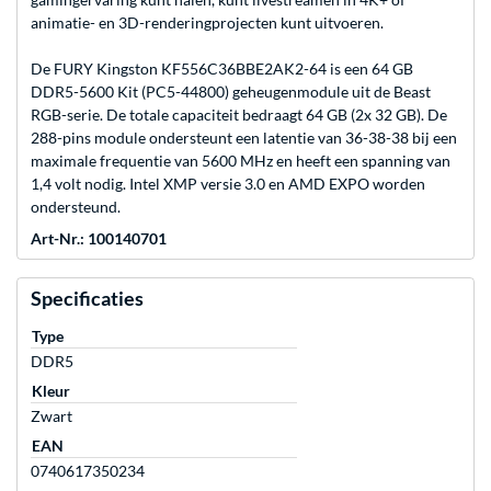
animatie- en 3D-renderingprojecten kunt uitvoeren.
De FURY Kingston KF556C36BBE2AK2-64 is een 64 GB
DDR5-5600 Kit (PC5-44800) geheugenmodule uit de Beast
RGB-serie. De totale capaciteit bedraagt 64 GB (2x 32 GB). De
288-pins module ondersteunt een latentie van 36-38-38 bij een
maximale frequentie van 5600 MHz en heeft een spanning van
1,4 volt nodig. Intel XMP versie 3.0 en AMD EXPO worden
ondersteund.
Art-Nr.: 100140701
Specificaties
Type
DDR5
Kleur
Zwart
EAN
0740617350234