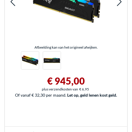
Afbeelding kan van het origineel afwijken.
€ 945,00
plus verzendkosten van
€ 6,95
Of vanaf € 32,30 per maand.
Let op, geld lenen kost geld.