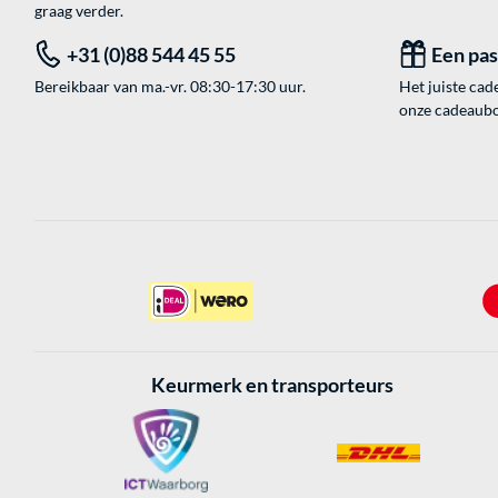
graag verder.
+31 (0)88 544 45 55
Een pa
Bereikbaar van ma.-vr. 08:30-17:30 uur.
Het juiste cade
onze cadeaubon
Keurmerk en transporteurs