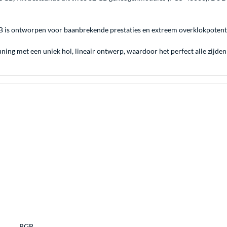
is ontworpen voor baanbrekende prestaties en extreem overklokpotentie
 met een uniek hol, lineair ontwerp, waardoor het perfect alle zijden 
RGB