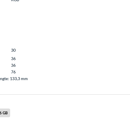
30
36
36
76
engte: 133,3 mm
6 GB