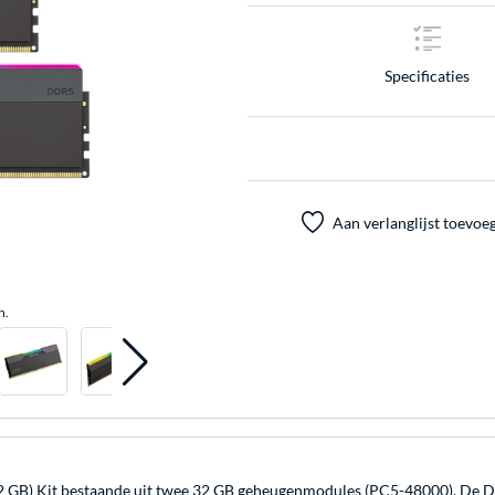
Specificaties
Aan verlanglijst toevoe
n.
Kit bestaande uit twee 32 GB geheugenmodules (PC5-48000). De DIMM 