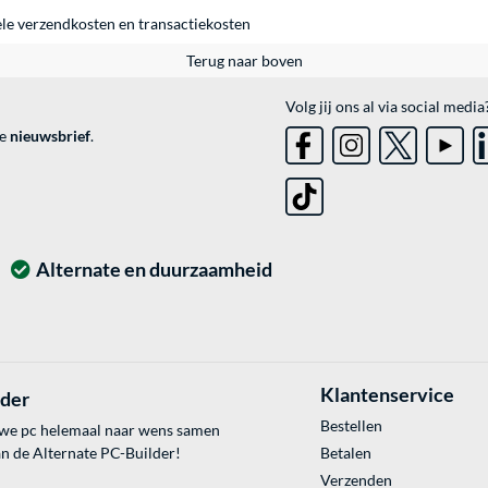
ele
verzendkosten
en
transactiekosten
Terug naar boven
Volg jij ons al via social media
ve
nieuwsbrief
.
Alternate en duurzaamheid
Klantenservice
lder
Bestellen
uwe pc helemaal naar wens samen
an de Alternate PC-Builder!
Betalen
Verzenden