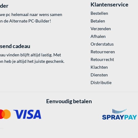
Klantenservice
lder
Bestellen
uwe pc helemaal naar wens samen
an de Alternate PC-Builder!
Betalen
Verzenden
Afhalen
Orderstatus
ssend cadeau
Retourneren
au vinden blijft altijd lastig. Met
Retourrecht
 heb je altijd het juiste geschenk.
Klachten
Diensten
Distributie
Eenvoudig betalen