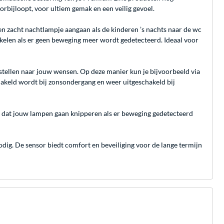
rbijloopt, voor ultiem gemak en een veilig gevoel.
een zacht nachtlampje aangaan als de kinderen ’s nachts naar de wc
kelen als er geen beweging meer wordt gedetecteerd. Ideaal voor
stellen naar jouw wensen. Op deze manier kun je bijvoorbeeld via
hakeld wordt bij zonsondergang en weer uitgeschakeld bij
app dat jouw lampen gaan knipperen als er beweging gedetecteerd
ig. De sensor biedt comfort en beveiliging voor de lange termijn