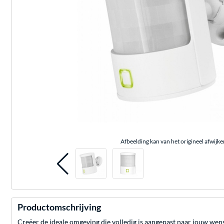
Afbeelding kan van het origineel afwijke
Productomschrijving
Creëer de ideale omgeving die volledig is aangepast naar jouw w