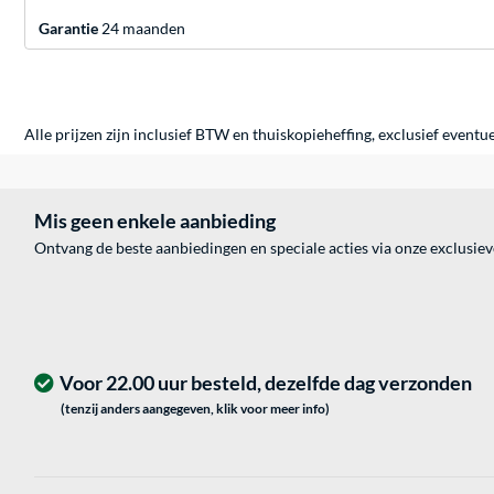
Garantie
24 maanden
Alle prijzen zijn inclusief BTW en thuiskopieheffing, exclusief eventu
Mis geen enkele aanbieding
Ontvang de beste aanbiedingen en speciale acties via onze exclusie
Voor 22.00 uur besteld, dezelfde dag verzonden
(tenzij anders aangegeven, klik voor meer info)