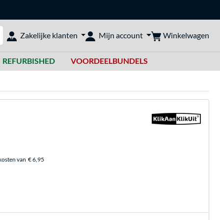
Winkelwagen
Zakelijke klanten
Mijn account
bshop doorzoeken
REFURBISHED
VOORDEELBUNDELS
kosten van
€ 6,95