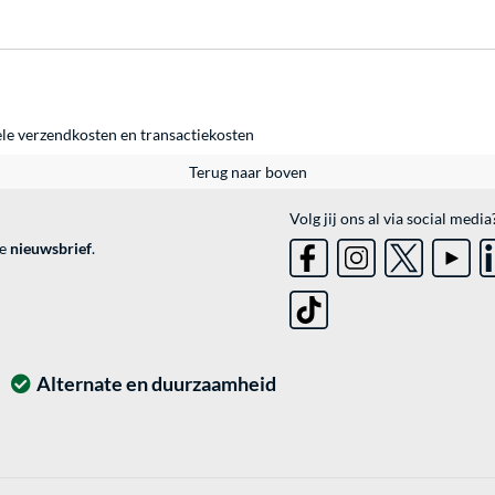
ele
verzendkosten
en
transactiekosten
Terug naar boven
Volg jij ons al via social media
ve
nieuwsbrief
.
Alternate en duurzaamheid