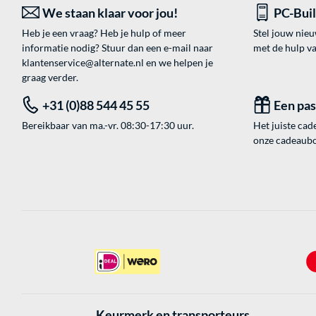
We staan klaar voor jou!
PC-Bui
Heb je een vraag? Heb je hulp of meer
Stel jouw nie
informatie nodig? Stuur dan een e-mail naar
met de hulp v
klantenservice@alternate.nl
en we helpen je
graag verder.
+31 (0)88 544 45 55
Een pa
Bereikbaar van ma.-vr. 08:30-17:30 uur.
Het juiste cade
onze cadeaubon
Keurmerk en transporteurs