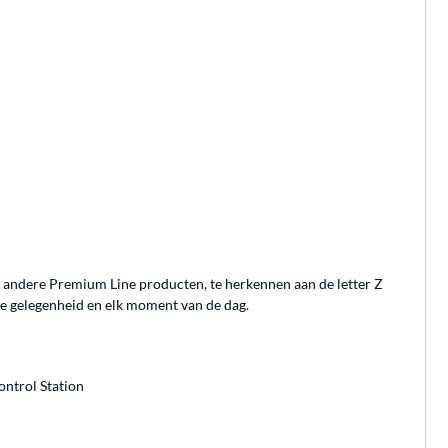
 andere Premium Line producten, te herkennen aan de letter Z
ke gelegenheid en elk moment van de dag.
ontrol Station