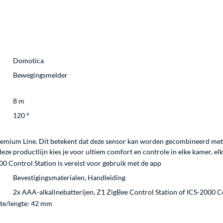
Domotica
Bewegingsmelder
8 m
120 °
remium Line. Dit betekent dat deze sensor kan worden gecombineerd met
ze productlijn kies je voor ultiem comfort en controle in elke kamer, el
0 Control Station is vereist voor gebruik met de app
Bevestigingsmaterialen, Handleiding
2x AAA-alkalinebatterijen, Z1 ZigBee Control Station of ICS-2000 C
te/lengte: 42 mm