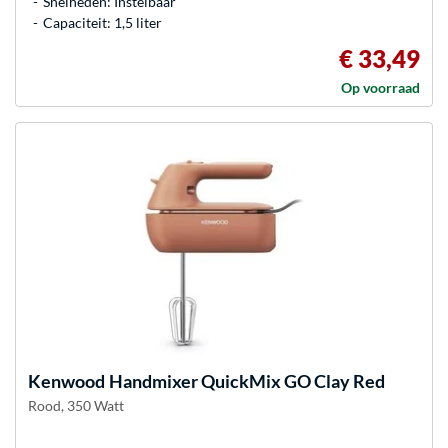
Snelheden: Instelbaar
Capaciteit: 1,5 liter
€ 33,49
Op voorraad
Kenwood
Handmixer QuickMix GO Clay Red
Rood, 350 Watt