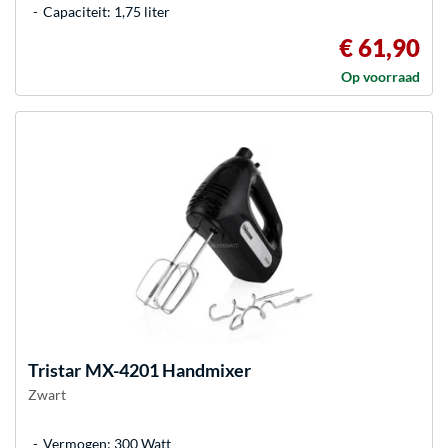
Capaciteit: 1,75 liter
€ 61,90
Op voorraad
Tristar
MX-4201 Handmixer
Zwart
Vermogen: 300 Watt