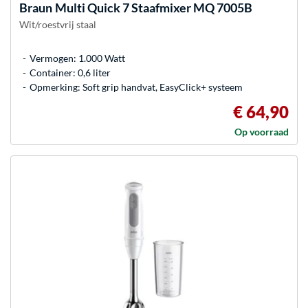
Braun
Multi Quick 7 Staafmixer MQ 7005B
Wit/roestvrij staal
Vermogen: 1.000 Watt
Container: 0,6 liter
Opmerking: Soft grip handvat, EasyClick+ systeem
€ 64,90
Op voorraad