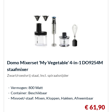
Domo
Mixerset 'My Vegetable' 4-in-1 DO9254M
staafmixer
Zwart/roestvrij staal, Incl. spiraalsnijder
Vermogen: 800 Watt
Container: Beschikbaar
Mixvoet/-staaf: Mixen, Kloppen, Hakken, Afneembaar
€ 61,90