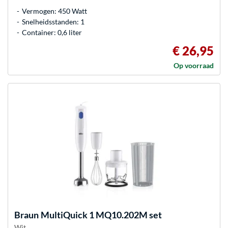
Vermogen: 450 Watt
Snelheidsstanden: 1
Container: 0,6 liter
€ 26,95
Op voorraad
Braun
MultiQuick 1 MQ10.202M set
Wit