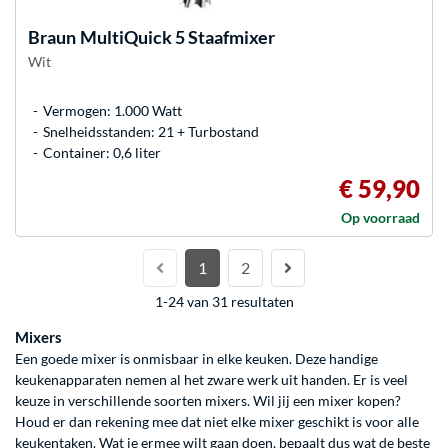
Braun
MultiQuick 5 Staafmixer
Wit
Vermogen: 1.000 Watt
Snelheidsstanden: 21 + Turbostand
Container: 0,6 liter
€ 59,90
Op voorraad
1
2
1-24 van 31 resultaten
Mixers
Een goede mixer is onmisbaar in elke keuken. Deze handige
keukenapparaten nemen al het zware werk uit handen. Er is veel
keuze in verschillende soorten mixers. Wil jij een mixer kopen?
Houd er dan rekening mee dat niet elke mixer geschikt is voor alle
keukentaken. Wat je ermee wilt gaan doen, bepaalt dus wat de beste