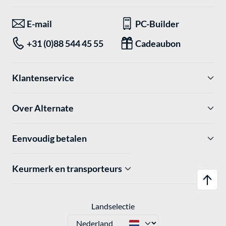
E-mail
PC-Builder
+31 (0)88 544 45 55
Cadeaubon
Klantenservice
Over Alternate
Eenvoudig betalen
Keurmerk en transporteurs
Landselectie