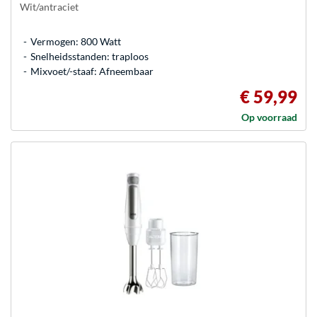
Wit/antraciet
Vermogen: 800 Watt
Snelheidsstanden: traploos
Mixvoet/-staaf: Afneembaar
€ 59,99
Op voorraad