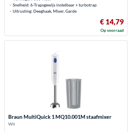
Snelheid: 6-Trapsgewijs instelbaar + turbotrap
Uitrusting: Deeghaak, Mixer, Garde
€ 14,79
Op voorraad
Braun
MultiQuick 1 MQ10.001M staafmixer
Wit