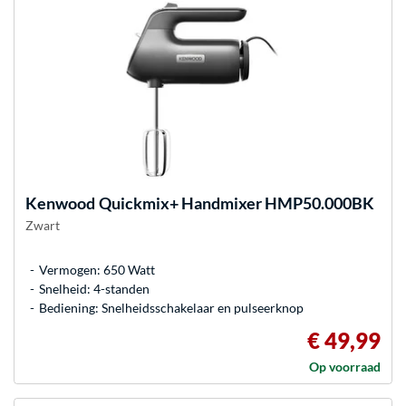
Kenwood
Quickmix+ Handmixer HMP50.000BK
Zwart
Vermogen: 650 Watt
Snelheid: 4-standen
Bediening: Snelheidsschakelaar en pulseerknop
€ 49,99
Op voorraad