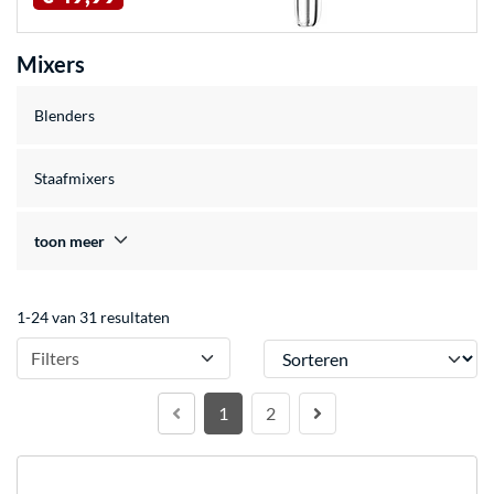
Mixers
Blenders
Staafmixers
toon meer
1-24 van 31 resultaten
Sorteren
Filters
1
2