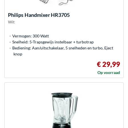
Philips
Handmixer HR3705
Wit
Vermogen: 300 Watt
Snelheid: 5-Trapsgewijs instelbaar + turbotrap
Bediening: Aan/uitschakelaar, 5 snelheden en turbo, Eject
knop
€ 29,99
Op voorraad