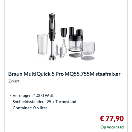
Braun
MultiQuick 5 Pro MQ55.755M staafmixer
Zwart
Vermogen: 1.000 Watt
Snelheidsstanden: 25 + Turbostand
Container: 0,6 liter
€ 77,90
Op voorraad