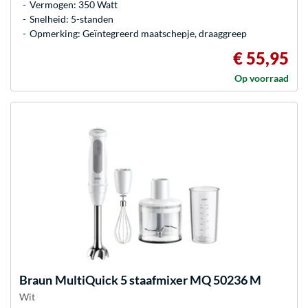
Vermogen: 350 Watt
Snelheid: 5-standen
Opmerking: Geïntegreerd maatschepje, draaggreep
€ 55,95
Op voorraad
Braun
MultiQuick 5 staafmixer MQ 50236 M
Wit