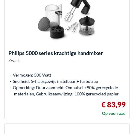
Philips
5000 series krachtige handmixer
Zwart
Vermogen: 500 Watt
Snelheid: 5-Trapsgewijs instelbaar + turbotrap
Opmerking: Duurzaamheid: Omhulsel >90% gerecyclede
materialen, Gebruiksaanwijzing: 100% gerecycled papier
€ 83,99
Op voorraad