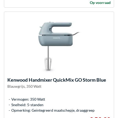
Op voorraad
Kenwood
Handmixer QuickMix GO Storm Blue
Blauwgrijs, 350 Watt
Vermogen: 350 Watt
Snelheid: 5-standen
Opmerking: Geïntegreerd maatschepje, draaggreep