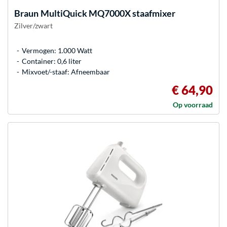
Braun
MultiQuick MQ7000X staafmixer
Zilver/zwart
Vermogen: 1.000 Watt
Container: 0,6 liter
Mixvoet/-staaf: Afneembaar
€ 64,90
Op voorraad