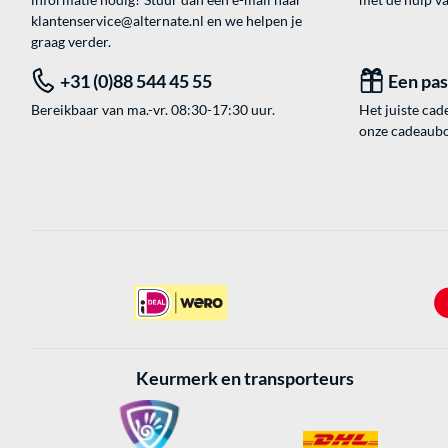
klantenservice@alternate.nl
en we helpen je
graag verder.
+31 (0)88 544 45 55
Een pa
Bereikbaar van ma.-vr. 08:30-17:30 uur.
Het juiste cade
onze cadeaubon
Keurmerk en transporteurs