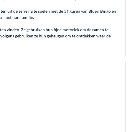
en uit de serie na te spelen met de 3 figuren van Bluey, Bingo en
en met hun familie.
eten vinden. Ze gebruiken hun fijne motoriek om de ramen te
ervolgens gebruiken ze hun geheugen om te ontdekken waar de