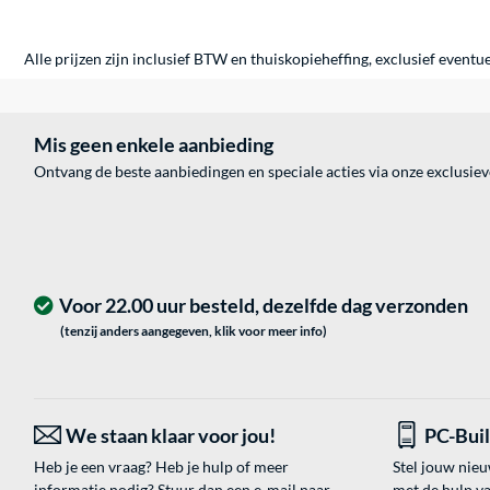
Alle prijzen zijn inclusief BTW en thuiskopieheffing, exclusief eventu
Mis geen enkele aanbieding
Ontvang de beste aanbiedingen en speciale acties via onze exclusie
Voor 22.00 uur besteld, dezelfde dag verzonden
(tenzij anders aangegeven, klik voor meer info)
We staan klaar voor jou!
PC-Bui
Heb je een vraag? Heb je hulp of meer
Stel jouw nie
informatie nodig? Stuur dan een e-mail naar
met de hulp v