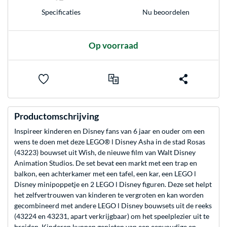
Nu beoordelen
Specificaties
Op voorraad
Productomschrijving
Inspireer kinderen en Disney fans van 6 jaar en ouder om een
wens te doen met deze LEGO® ǀ Disney Asha in de stad Rosas
(43223) bouwset uit Wish, de nieuwe film van Walt Disney
Animation Studios. De set bevat een markt met een trap en
balkon, een achterkamer met een tafel, een kar, een LEGO ǀ
Disney minipoppetje en 2 LEGO ǀ Disney figuren. Deze set helpt
het zelfvertrouwen van kinderen te vergroten en kan worden
gecombineerd met andere LEGO ǀ Disney bouwsets uit de reeks
(43224 en 43231, apart verkrijgbaar) om het speelplezier uit te
breiden. Kinderen kunnen genieten van een eenvoudige en