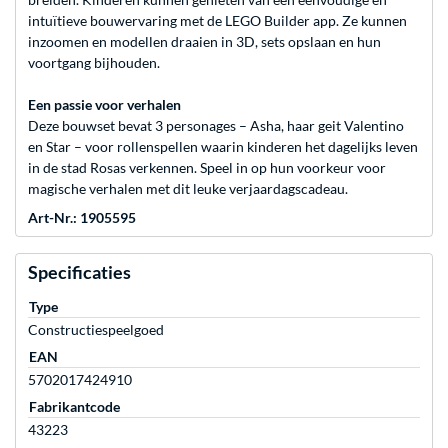
intuïtieve bouwervaring met de LEGO Builder app. Ze kunnen
inzoomen en modellen draaien in 3D, sets opslaan en hun
voortgang bijhouden.
Een passie voor verhalen
Deze bouwset bevat 3 personages – Asha, haar geit Valentino
en Star – voor rollenspellen waarin kinderen het dagelijks leven
in de stad Rosas verkennen. Speel in op hun voorkeur voor
magische verhalen met dit leuke verjaardagscadeau.
Art-Nr.: 1905595
Specificaties
Type
Constructiespeelgoed
EAN
5702017424910
Fabrikantcode
43223