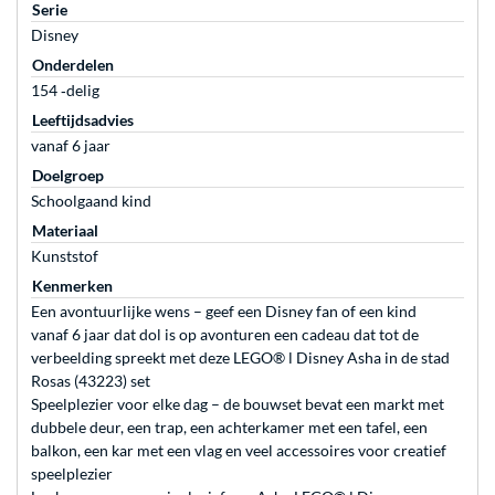
Serie
Disney
Onderdelen
154 ‐delig
Leeftijdsadvies
vanaf 6 jaar
Doelgroep
Schoolgaand kind
Materiaal
Kunststof
Kenmerken
Een avontuurlijke wens – geef een Disney fan of een kind
vanaf 6 jaar dat dol is op avonturen een cadeau dat tot de
verbeelding spreekt met deze LEGO® ǀ Disney Asha in de stad
Rosas (43223) set
Speelplezier voor elke dag – de bouwset bevat een markt met
dubbele deur, een trap, een achterkamer met een tafel, een
balkon, een kar met een vlag en veel accessoires voor creatief
speelplezier