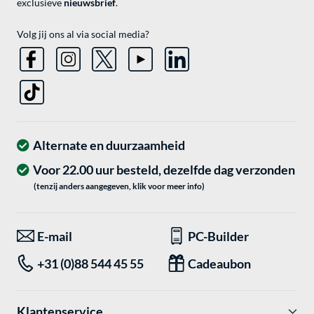
exclusieve
nieuwsbrief
.
Volg jij ons al via social media?
Alternate en duurzaamheid
Voor 22.00 uur besteld, dezelfde dag verzonden
(tenzij anders aangegeven, klik voor meer info)
E-mail
PC-Builder
+31 (0)88 544 45 55
Cadeaubon
Klantenservice