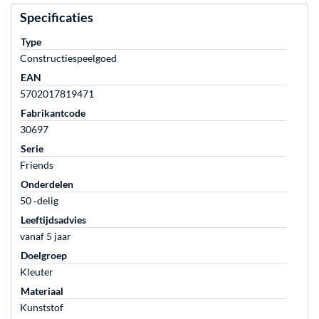
Specificaties
Type
Constructiespeelgoed
EAN
5702017819471
Fabrikantcode
30697
Serie
Friends
Onderdelen
50 ‐delig
Leeftijdsadvies
vanaf 5 jaar
Doelgroep
Kleuter
Materiaal
Kunststof