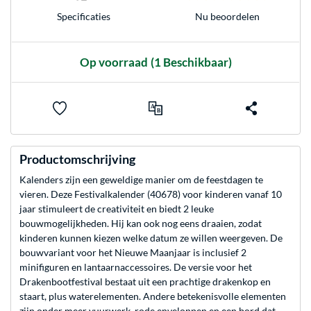
Nu beoordelen
Specificaties
Op voorraad
(1 Beschikbaar)
Productomschrijving
Kalenders zijn een geweldige manier om de feestdagen te
vieren. Deze Festivalkalender (40678) voor kinderen vanaf 10
jaar stimuleert de creativiteit en biedt 2 leuke
bouwmogelijkheden. Hij kan ook nog eens draaien, zodat
kinderen kunnen kiezen welke datum ze willen weergeven. De
bouwvariant voor het Nieuwe Maanjaar is inclusief 2
minifiguren en lantaarnaccessoires. De versie voor het
Drakenbootfestival bestaat uit een prachtige drakenkop en
staart, plus waterelementen. Andere betekenisvolle elementen
zijn onder meer vuurwerk, rode enveloppen en een bord dat