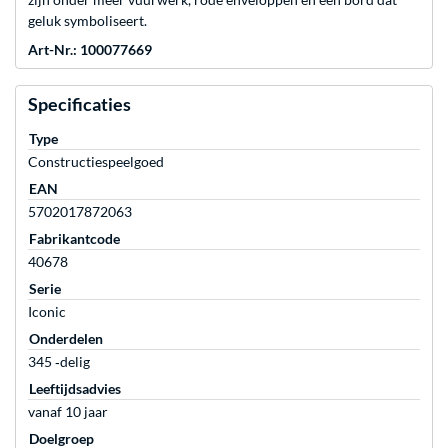
geluk symboliseert.
Art-Nr.: 100077669
Specificaties
Type
Constructiespeelgoed
EAN
5702017872063
Fabrikantcode
40678
Serie
Iconic
Onderdelen
345 ‐delig
Leeftijdsadvies
vanaf 10 jaar
Doelgroep