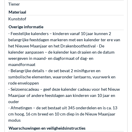
Tiener
Materiaal
Kunststof
Overige informatie
- Feestelijke kalenders – kinderen vanaf 10 jaar kunnen 2
belangrijke feestdagen markeren met een kalender ter ere van
het Nieuwe Maanjaar en het Drakenbootfestival - De
kalender aanpassen – de kalender kan draaien en de datum
weergeven in maand- en dagformaat of dag- en
maandformaat
- Belangrijke details – de set bevat 2 minifiguren en
symbolische elementen, waaronder lantaarns, vuurwerk en
rode enveloppen
- Seizoenscadeau – geef deze kalender cadeau voor het Nieuw
Maanjaar of andere feestdagen aan kinderen van 10 jaar en
ouder
- Afmetingen – de set bestaat uit 345 onderdelen en is ca. 13
cm hoog, 16 cm breed en 10 cm diep in de Nieuw Maanjaar
modus
Waarschuwingen en veiligheidsinstructies