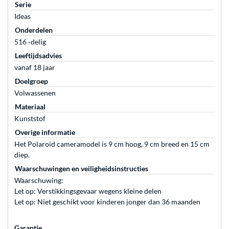
Serie
Ideas
Onderdelen
516 ‐delig
Leeftijdsadvies
vanaf 18 jaar
Doelgroep
Volwassenen
Materiaal
Kunststof
Overige informatie
Het Polaroid cameramodel is 9 cm hoog, 9 cm breed en 15 cm
diep.
Waarschuwingen en veiligheidsinstructies
Waarschuwing:
Let op: Verstikkingsgevaar wegens kleine delen
Let op: Niet geschikt voor kinderen jonger dan 36 maanden
Garantie