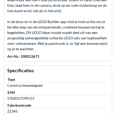
foto, laad hem in de camera, druk op de rode sluiterknop en de
foto komt eruit, net als in het echt.
In de doos en in de LEGO Builder app vind je instructies om je
bij elke stap van de ontspannende, creatieve bouwervaring te
begeleiden. Dit LEGO Ideas model maakt deel uit van een
zorgvuldig samengestelde collectie LEGO sets van topkwaliteit
voor volwassenen. Wat je passie ook is: er ligt een bouwproject
op je te wachten.
Art-Nr.: 100012671
Specificaties
Type
Constructiespeelgoed
EAN
5702017599113
Fabrikantcode
21345