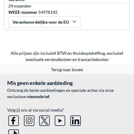
24 maanden
WEEE-nummer
54978142
Verantwoordelijke voor de EU
Alle prijzen zijn inclusief BTW en thuiskopieheffing, exclusief
eventuele
verzendkosten
en
transactiekosten
Terug naar boven
Mis geen enkele aanbieding
Ontvang de beste aanbiedingen en speciale acties via onze
exclusieve
nieuwsbrief
.
Volg jij ons al via social media?