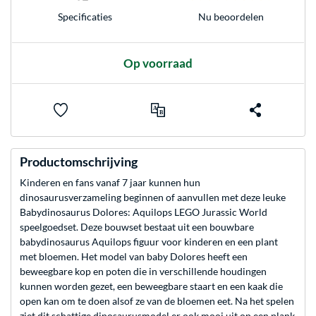
Nu beoordelen
Specificaties
Op voorraad
Productomschrijving
Kinderen en fans vanaf 7 jaar kunnen hun
dinosaurusverzameling beginnen of aanvullen met deze leuke
Babydinosaurus Dolores: Aquilops LEGO Jurassic World
speelgoedset. Deze bouwset bestaat uit een bouwbare
babydinosaurus Aquilops figuur voor kinderen en een plant
met bloemen. Het model van baby Dolores heeft een
beweegbare kop en poten die in verschillende houdingen
kunnen worden gezet, een beweegbare staart en een kaak die
open kan om te doen alsof ze van de bloemen eet. Na het spelen
ziet dit schattige dinosaurusmodel er ook mooi uit op een plank