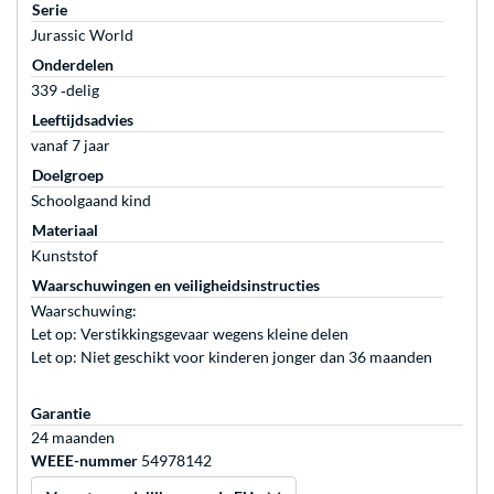
Serie
Jurassic World
Onderdelen
339 ‐delig
Leeftijdsadvies
vanaf 7 jaar
Doelgroep
Schoolgaand kind
Materiaal
Kunststof
Waarschuwingen en veiligheidsinstructies
Waarschuwing:
Let op: Verstikkingsgevaar wegens kleine delen
Let op: Niet geschikt voor kinderen jonger dan 36 maanden
Garantie
24 maanden
WEEE-nummer
54978142