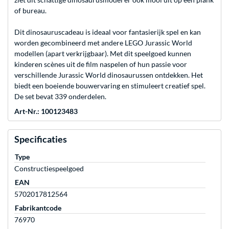
of bureau.
Dit dinosauruscadeau is ideaal voor fantasierijk spel en kan
worden gecombineerd met andere LEGO Jurassic World
modellen (apart verkrijgbaar). Met dit speelgoed kunnen
kinderen scènes uit de film naspelen of hun passie voor
verschillende Jurassic World dinosaurussen ontdekken. Het
biedt een boeiende bouwervaring en stimuleert creatief spel.
De set bevat 339 onderdelen.
Art-Nr.: 100123483
Specificaties
Type
Constructiespeelgoed
EAN
5702017812564
Fabrikantcode
76970