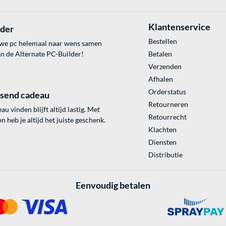
Klantenservice
lder
Bestellen
uwe pc helemaal naar wens samen
an de Alternate PC-Builder!
Betalen
Verzenden
Afhalen
Orderstatus
ssend cadeau
Retourneren
au vinden blijft altijd lastig. Met
Retourrecht
 heb je altijd het juiste geschenk.
Klachten
Diensten
Distributie
Eenvoudig betalen