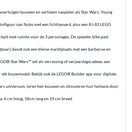
voertuigen bouwen en verhalen naspelen als Star Wars: Young
ifiguur van Nubs met een lichtzwaard, plus een RJ-83 LEGO
kpit met ruimte voor de 3 personages. De speeder bike past
gbaar), bevat ook een kleine marktplaats met een barbecue en
LEGO® Star Wars™ set als verrassing of verjaardagscadeau aan
voor elk bouwmodel. Bekijk ook de LEGO® Builder app voor digitale
rs universum, leren hen bouwen en stimuleren hun fantasie door
a. 6 cm hoog, 18cm lang en 19 cm breed