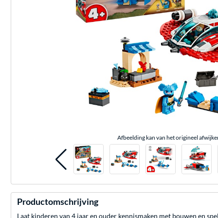
Afbeelding kan van het origineel afwijke
Productomschrijving
Laat kinderen van 4 jaar en ouder kennismaken met bouwen en spe