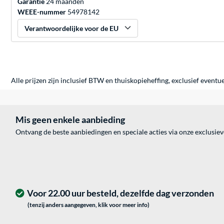
Garantie
24 maanden
WEEE-nummer
54978142
Verantwoordelijke voor de EU
Alle prijzen zijn inclusief BTW en thuiskopieheffing, exclusief eventu
Mis geen enkele aanbieding
Ontvang de beste aanbiedingen en speciale acties via onze exclusie
Voor 22.00 uur besteld, dezelfde dag verzonden
(tenzij anders aangegeven, klik voor meer info)