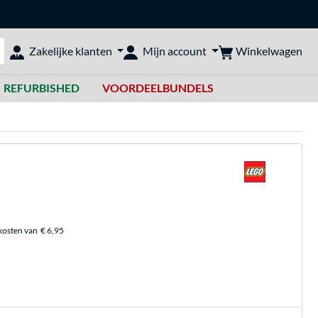
Winkelwagen
Zakelijke klanten
Mijn account
bshop doorzoeken
REFURBISHED
VOORDEELBUNDELS
kosten van
€ 6,95