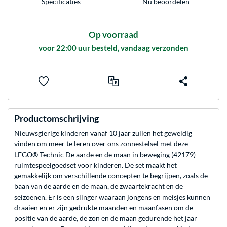
Nu beoordelen
Specificaties
Op voorraad
voor 22:00 uur besteld, vandaag verzonden
Productomschrijving
Nieuwsgierige kinderen vanaf 10 jaar zullen het geweldig
vinden om meer te leren over ons zonnestelsel met deze
LEGO® Technic De aarde en de maan in beweging (42179)
ruimtespeelgoedset voor kinderen. De set maakt het
gemakkelijk om verschillende concepten te begrijpen, zoals de
baan van de aarde en de maan, de zwaartekracht en de
seizoenen. Er is een slinger waaraan jongens en meisjes kunnen
draaien en er zijn gedrukte maanden en maanfasen om de
positie van de aarde, de zon en de maan gedurende het jaar