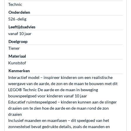
Technic
Onderdelen
526 ‐delig
Leeftijdsadvies
vanaf 10 jaar
Doelgroep
Tiener
Materiaal
Kunststof
Kenmerken
Interactief model – inspireer kinderen om een realistische
weergave van de aarde, de zon en de maan te bouwen met dit
LEGO® Technic De aarde en de maan in beweging
bouwspeelgoed voor kinderen vanaf 10 jaar
Educatief ruimtespeelgoed – kinderen kunnen aan de slinger
draaien om te zien hoe de aarde en de maan rond de zon
draaien
Inclusief maanden en maanfasen – dit speelgoed van het
zonnestelsel bevat gedrukte details, zoals de maanden en