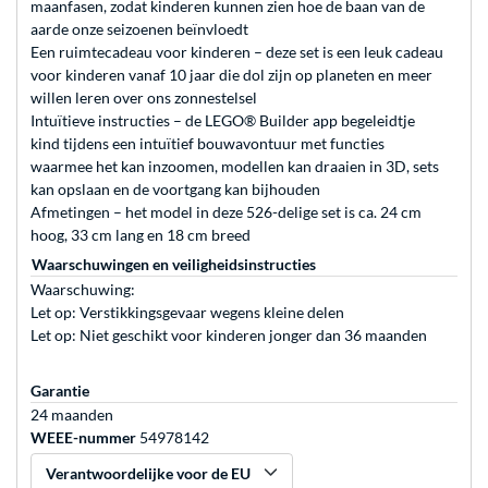
maanfasen, zodat kinderen kunnen zien hoe de baan van de
aarde onze seizoenen beïnvloedt
Een ruimtecadeau voor kinderen – deze set is een leuk cadeau
voor kinderen vanaf 10 jaar die dol zijn op planeten en meer
willen leren over ons zonnestelsel
Intuïtieve instructies – de LEGO® Builder app begeleidtje
kind tijdens een intuïtief bouwavontuur met functies
waarmee het kan inzoomen, modellen kan draaien in 3D, sets
kan opslaan en de voortgang kan bijhouden
Afmetingen – het model in deze 526-delige set is ca. 24 cm
hoog, 33 cm lang en 18 cm breed
Waarschuwingen en veiligheidsinstructies
Waarschuwing:
Let op: Verstikkingsgevaar wegens kleine delen
Let op: Niet geschikt voor kinderen jonger dan 36 maanden
Garantie
24 maanden
WEEE-nummer
54978142
Verantwoordelijke voor de EU