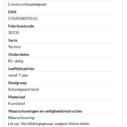
Constructiespeelgoed
EAN
5702018070512
Fabrikantcode
30735
Serie
Technic
Onderdelen
83 ‐delig
Leeftijdsadvies
vanaf 7 jaar
Doelgroep
Schoolgaand kind
Materiaal
Kunststof
Waarschuwingen en veiligheidsinstructies
Waarschuwing:
Let op: Verstikkingsgevaar wegens kleine delen