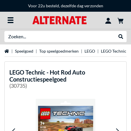
Voor 22u besteld, dezelfde dag verzonden
Zoeken
Websh
Home
Speelgoed
Top speelgoedmerken
LEGO
LEGO Technic
LEGO
Technic - Hot Rod Auto
Constructiespeelgoed
(30735)