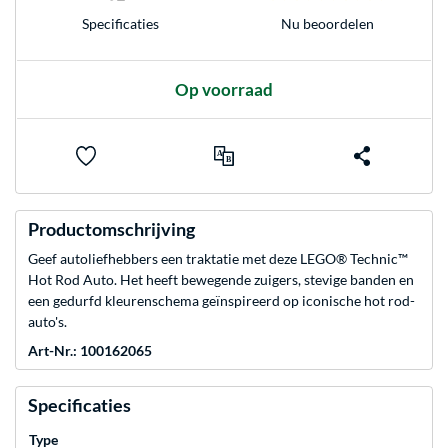
Nu beoordelen
Specificaties
Op voorraad
Productomschrijving
Geef autoliefhebbers een traktatie met deze LEGO® Technic™
Hot Rod Auto. Het heeft bewegende zuigers, stevige banden en
een gedurfd kleurenschema geïnspireerd op iconische hot rod-
auto's.
Art-Nr.: 100162065
Specificaties
Type